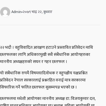
Admin
•
२०७९ भाद्र २२, बुधवार
२२ भदौ । वहुविवादित आरक्षण हटाउने प्रस्तावित प्रतिवेदन माथि
छलफलका लागि अधिकारमुखी सवै संबैधानिक आयोगहरुका
माननीय अध्यक्षहरुको सघन र गहन छलफल ।
यो संबैधानिक रुपमै विषमयादिवोधक र वहुपक्षीय यक्षप्रश्नित
प्रतिवेदन नेपाल सरकारलाई प्रश्नरहित वनाई मात्र सरकारमा
सिफारिस गर्ने फलित छलफल सुसम्मपन्न भएको छ ।
छलफलमा मधेशी आयोगका माननीय अध्यक्ष डा. विजयकुमार दत्त,
राष्ट्रिय मानवअधिकार आयोगका मा।अध्यक्ष, महिला आयोगकी मा.