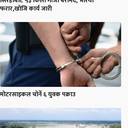
सिरहाबाट ५३ किलो गाँजा बरामद, भरिया
फरार,खोजि कार्य जारी
मोटरसाइकल चोर्ने ६ युवक पक्राउ