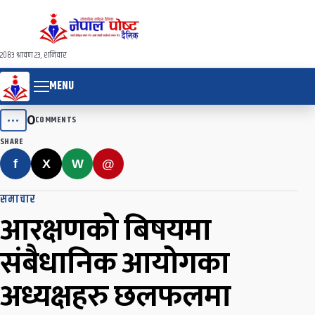
२०८३ श्रावण २३, शनिवार
MENU
0
•••
COMMENTS
SHARE
f
X
W
@
समाचार
आरक्षणको बिषयमा
संबैधानिक आयोगका
अध्यक्षहरु छलफलमा