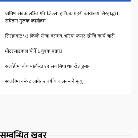
ग्रामिण सडक लक्ष्ति गरि जिल्ला ट्राफिक प्रहरी कार्यालय सिरहाद्धरा
सचेतना मुलक कार्यक्रम
सिरहाबाट ५३ किलो गाँजा बरामद, भरिया फरार,खोजि कार्य जारी
मोटरसाइकल चोर्ने ६ युवक पक्राउ
सर्लाहीमा बाँध भत्किँदा १५ सय बिघा धानखेत डुबान
सप्तरीमा करेन्ट लागेर २ वर्षीय बालकको मृत्यु
सम्बन्धित खबर