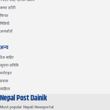
नेपाल पोस्ट दैनिक बिशेष
कभर स्टोरी
फिचर
भिडियो
अन्तर्वार्ता
अन्य
देश बाहिर
सूचना-प्रविधि
मनोरञ्जन
प्रवास
साहित्य
Nepal Post Dainik
Most popular Nepali Newsportal