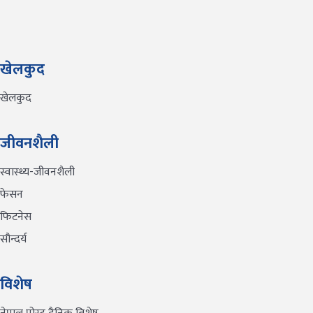
खेलकुद
खेलकुद
जीवनशैली
स्वास्थ्य-जीवनशैली
फेसन
फिटनेस
सौन्दर्य
विशेष