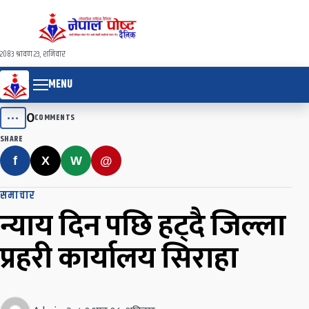
२०८३ श्रावण २३, शनिवार
MENU
0
•••
COMMENTS
SHARE
f
X
W
@
समाचार
न्याय दिन पछि हट्दै जिल्ला
प्रहरी कार्यालय सिराहा