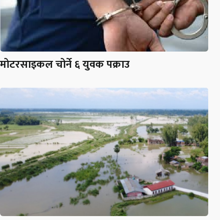
मोटरसाइकल चोर्ने ६ युवक पक्राउ