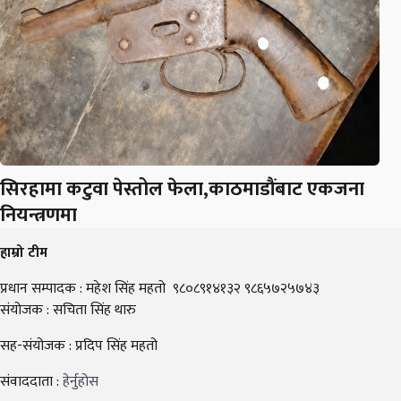
सिरहामा कटुवा पेस्तोल फेला,काठमाडौंबाट एकजना
नियन्त्रणमा
हाम्रो टीम
प्रधान सम्पादक : महेश सिंह महतो ९८०८९१४१३२ ९८६५७२५७४३
संयोजक : सचिता सिंह थारु
सह-संयोजक : प्रदिप सिंह महतो
संवाददाता :
हेर्नुहोस