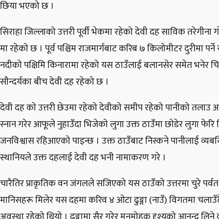
छिया भएको छ ।
सिराहा जिल्लाको उत्तरी पूर्वी भेकमा रहेको देवी दह साविक तरेगीन
मा रहेको छ । पूर्व पश्चिम राजमार्गबाट करिब ७ किलोमीटर दुरीमा पर्ने
नदीको पक्षिमि किनारामा रहेको यस ठाउँलाई बलानसेर समेत भनेर चिन
सौन्दर्यका बीच देवी दह रहेको छ ।
देवी दह काे उत्तरी छेउमा रहेको देवीको समीप रहेको पानीको तलाउ अर
स्नान गरेर आफूले नुहाउँदा भिजेको लुगा उक्त ठाउँमा छोडेर लुगा फेरि 
जनविश्वास रहिआएको पाइन्छ । उक्त ठाउँबाट निस्कने पानीलाई व्यबस्थ
स्थानियले उक्त दहलाई देवी दह भनी नामाकरण गरे ।
चारैतिर प्राकृतिक वन जंगलले सजिएको यस ठाउँको उत्तरमा चुरे पर्वत श्
मानिसहरू मिलेर यस दहमा करिव ४ ओटा ढुङ्गा (नाउँ) विगतमा चलाउँदै 
अवस्था रहेको थियो । ढुङ्गामा सैर गरेर मनमोहक दृश्यको आनन्द लिने