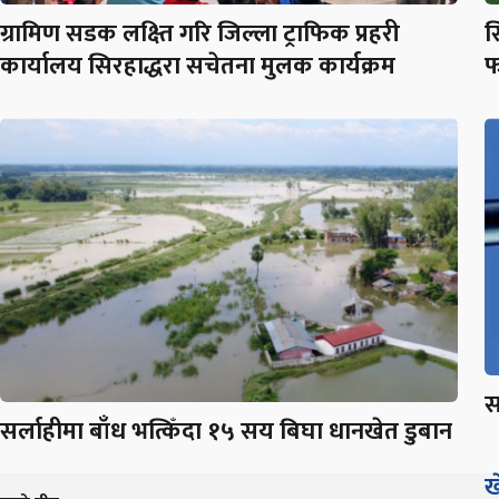
ग्रामिण सडक लक्ष्ति गरि जिल्ला ट्राफिक प्रहरी
स
कार्यालय सिरहाद्धरा सचेतना मुलक कार्यक्रम
फ
स
सर्लाहीमा बाँध भत्किँदा १५ सय बिघा धानखेत डुबान
ख