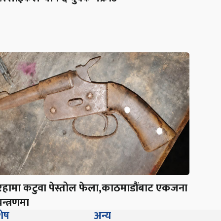
रहामा कटुवा पेस्तोल फेला,काठमाडौंबाट एकजना
न्त्रणमा
शेष
अन्य