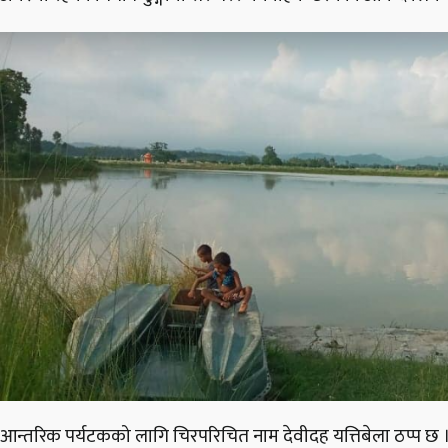
आन्तरिक पर्यटकको लागि चिरपरिचित नाम देवीदह यत्तिबेला ठप्प छ । अ