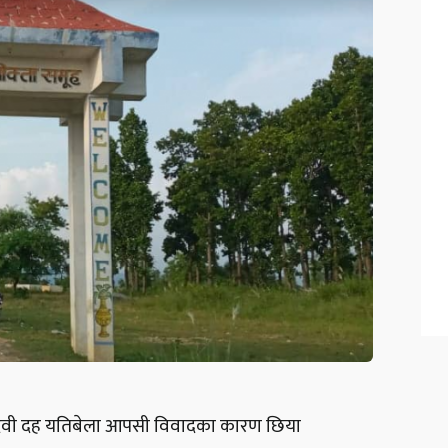
य देवी दह यतिबेला आपसी विवादका कारण छिया