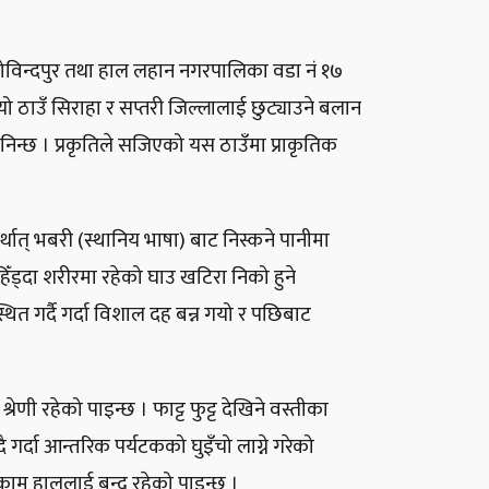
ा गोविन्दपुर तथा हाल लहान नगरपालिका वडा नं १७
 यो ठाउँ सिराहा र सप्तरी जिल्लालाई छुट्याउने बलान
िन्छ । प्रकृतिले सजिएको यस ठाउँमा प्राकृतिक
्थात् भबरी (स्थानिय भाषा) बाट निस्कने पानीमा
हिँड्दा शरीरमा रहेको घाउ खटिरा निको हुने
ित गर्दै गर्दा विशाल दह बन्न गयो र पछिबाट
रेणी रहेको पाइन्छ । फाट्ट फुट्ट देखिने वस्तीका
गर्दा आन्तरिक पर्यटकको घुइँचो लाग्ने गरेको
 काम हाललाई बन्द रहेको पाइन्छ ।