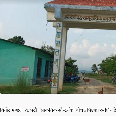
विनोद मण्डल १८ भदाै । प्राकृतिक सौन्दर्यका बीच उभिएका रमणि