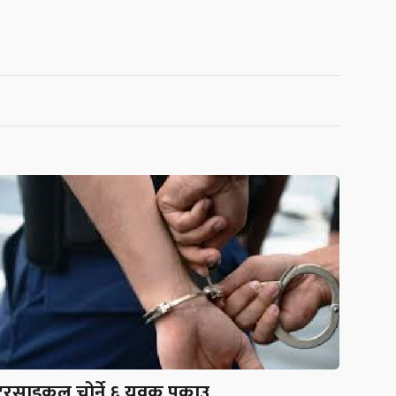
रसाइकल चोर्ने ६ युवक पक्राउ