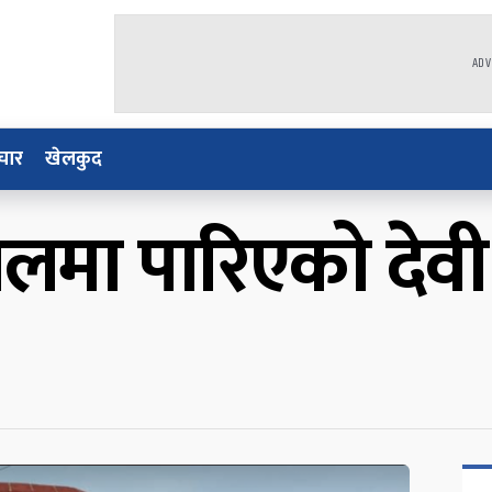
ADV
चार
खेलकुद
लमा पारिएको देवी