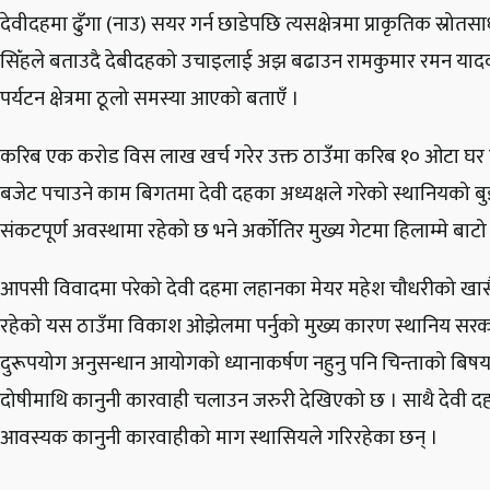
देवीदहमा ढुँगा (नाउ) सयर गर्न छाडेपछि त्यसक्षेत्रमा प्राकृतिक स्रो
सिँहले बताउदै देबीदहको उचाइलाई अझ बढाउन रामकुमार रमन यादव
पर्यटन क्षेत्रमा ठूलो समस्या आएको बताएँ ।
करिब एक करोड विस लाख खर्च गरेर उक्त ठाउँमा करिब १० ओटा घर ट
बजेट पचाउने काम बिगतमा देवी दहका अध्यक्षले गरेको स्थानियको ब
संकटपूर्ण अवस्थामा रहेको छ भने अर्कोतिर मुख्य गेटमा हिलाम्मे बा
आपसी विवादमा परेको देवी दहमा लहानका मेयर महेश चौधरीको खासै 
रहेको यस ठाउँमा विकाश ओझेलमा पर्नुको मुख्य कारण स्थानिय सर
दुरूपयोग अनुसन्धान आयोगको ध्यानाकर्षण नहुनु पनि चिन्ताको बिष
दोषीमाथि कानुनी कारवाही चलाउन जरुरी देखिएको छ । साथै देवी 
आवस्यक कानुनी कारवाहीको माग स्थासियले गरिरहेका छन् ।