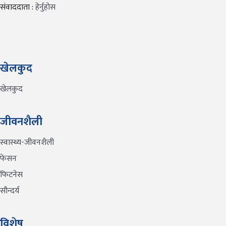
संवाददाता :
हेर्नुहोस
खेलकुद
खेलकुद
जीवनशैली
स्वास्थ्य-जीवनशैली
फेसन
फिटनेस
सौन्दर्य
विशेष