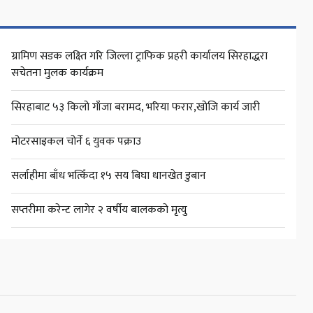
ग्रामिण सडक लक्ष्ति गरि जिल्ला ट्राफिक प्रहरी कार्यालय सिरहाद्धरा
सचेतना मुलक कार्यक्रम
सिरहाबाट ५३ किलो गाँजा बरामद, भरिया फरार,खोजि कार्य जारी
मोटरसाइकल चोर्ने ६ युवक पक्राउ
सर्लाहीमा बाँध भत्किँदा १५ सय बिघा धानखेत डुबान
सप्तरीमा करेन्ट लागेर २ वर्षीय बालकको मृत्यु