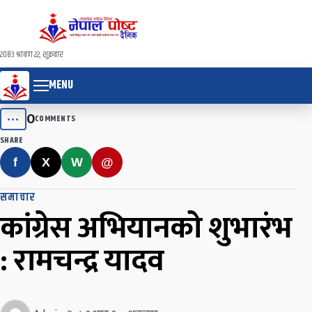
२०८३ श्रावण २२, शुक्रवार
MENU
0
•••
COMMENTS
SHARE
f
X
W
@
समाचार
कांग्रेस अभियानको शुभारंभ
: रामचन्द्र यादव