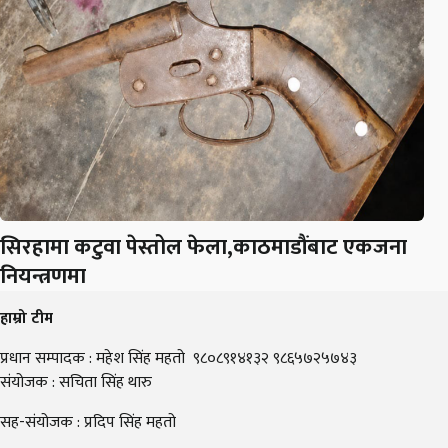
सिरहामा कटुवा पेस्तोल फेला,काठमाडौंबाट एकजना
नियन्त्रणमा
हाम्रो टीम
प्रधान सम्पादक : महेश सिंह महतो ९८०८९१४१३२ ९८६५७२५७४३
संयोजक : सचिता सिंह थारु
सह-संयोजक : प्रदिप सिंह महतो