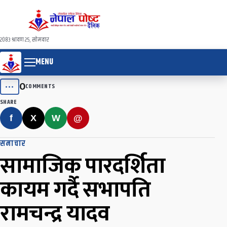
२०८३ श्रावण २५, सोमवार
MENU
0
•••
COMMENTS
SHARE
f
X
W
@
समाचार
सामाजिक पारदर्शिता
कायम गर्दै सभापति
रामचन्द्र यादव