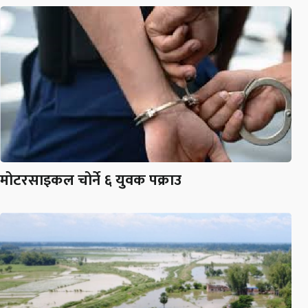
मोटरसाइकल चोर्ने ६ युवक पक्राउ