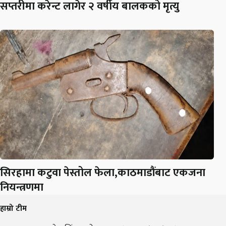
सप्तरीमा करेन्ट लागेर २ वर्षीय बालकको मृत्यु
सिरहामा कटुवा पेस्तोल फेला,काठमाडौंबाट एकजना
नियन्त्रणमा
हाम्रो टीम