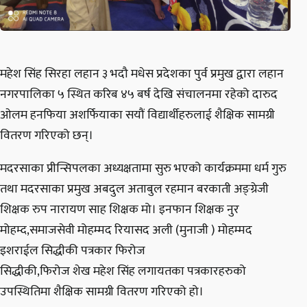
महेश सिंह सिरहा लहान ३ भदौ मधेस प्रदेशका पुर्व प्रमुख द्वारा लहान
नगरपालिका ५ स्थित करिब ४५ बर्ष देखि संचालनमा रहेको दारुद
ओलम हनफिया अशर्फियाका सयौं विद्यार्थीहरुलाई शैक्षिक सामग्री
वितरण गरिएको छन्।
मदरसाका प्रीन्सिपलका अध्यक्षतामा सुरु भएको कार्यक्रममा धर्म गुरु
तथा मदरसाका प्रमुख अबदुल अताबुल रहमान बरकाती अङ्ग्रेजी
शिक्षक रुप नारायण साह शिक्षक मो। इनफान शिक्षक नुर
मोहम्द,समाजसेवी मोहम्मद रियासद अली (मुनाजी ) मोहम्मद
इशराईल सिद्धीकी पत्रकार फिरोज
सिद्धीकी,फिरोज शेख महेश सिंह लगायतका पत्रकारहरुको
उपस्थितिमा शैक्षिक सामग्री वितरण गरिएको हो।