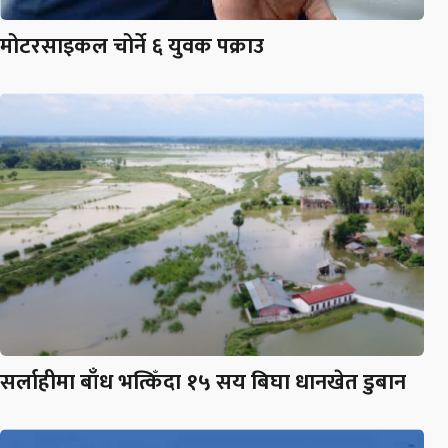
मोटरसाइकल चोर्ने ६ युवक पक्राउ
सर्लाहीमा बाँध भत्किँदा १५ सय बिघा धानखेत डुबान