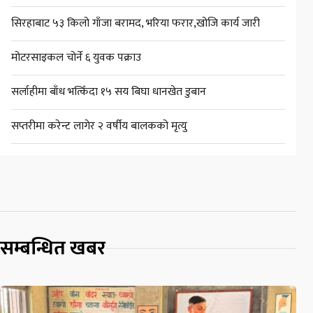
सिरहाबाट ५३ किलो गाँजा बरामद, भरिया फरार,खोजि कार्य जारी
मोटरसाइकल चोर्ने ६ युवक पक्राउ
सर्लाहीमा बाँध भत्किँदा १५ सय बिघा धानखेत डुबान
सप्तरीमा करेन्ट लागेर २ वर्षीय बालकको मृत्यु
सम्बन्धित खबर