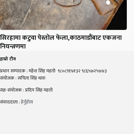
सिरहामा कटुवा पेस्तोल फेला,काठमाडौंबाट एकजना
नियन्त्रणमा
हाम्रो टीम
प्रधान सम्पादक : महेश सिंह महतो ९८०८९१४१३२ ९८६५७२५७४३
संयोजक : सचिता सिंह थारु
सह-संयोजक : प्रदिप सिंह महतो
संवाददाता :
हेर्नुहोस