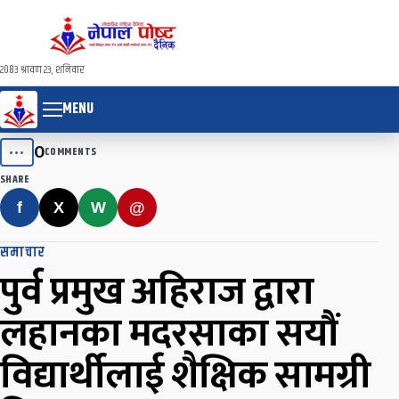
२०८३ श्रावण २३, शनिवार
MENU
0
•••
COMMENTS
SHARE
f
X
W
@
समाचार
पुर्व प्रमुख अहिराज द्वारा
लहानका मदरसाका सयौं
विद्यार्थीलाई शैक्षिक सामग्री