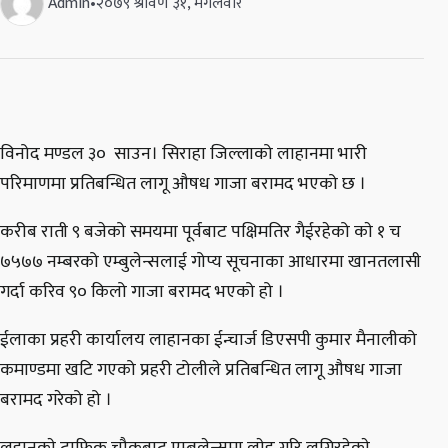
Admin
•
२०७९ श्रावण ३१, मंगलवार
विनोद मण्डल ३० साउन। सिराहा जिल्लाको लाहानमा भारी
परिमाणमा प्रतिबन्धित लागू औषध गाजा बरामद भएको छ ।
करीब राती ९ बजेको समयमा पूर्वबाट पक्षिमतिर गैईरहेको काे १ च
७५७७ नम्बरको एम्बुलेन्सलाई गोप्य सूचनाका आधारमा खानतलासी
गर्दा करिव ९० किलो गाजा बरामद भएको हो ।
ईलाका प्रहरी कार्यालय लाहानका ईन्चार्ज डिएसपी कुमार मैनालीको
कमाण्डमा खटि गएको प्रहरी टोलीले प्रतिबन्धित लागू औषध गाजा
बरामद गरेको हो ।