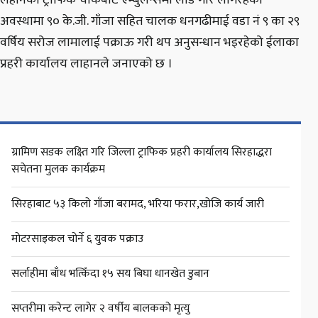
लहानकाे ट्राफिक चौकबाट एम्बुलेन्समा लाेड गरि लगिरहेकाे
अवस्थामा ९० के.जी. गाँजा सहित चालक धनगढीमाई वडा नं ९ का २९
वर्षिय सरोज लामालाई पक्राऊ गरी थप अनुसन्धान भइरहेको ईलाका
प्रहरी कार्यालय लाहानले जनाएको छ ।
ग्रामिण सडक लक्ष्ति गरि जिल्ला ट्राफिक प्रहरी कार्यालय सिरहाद्धरा
सचेतना मुलक कार्यक्रम
सिरहाबाट ५३ किलो गाँजा बरामद, भरिया फरार,खोजि कार्य जारी
मोटरसाइकल चोर्ने ६ युवक पक्राउ
सर्लाहीमा बाँध भत्किँदा १५ सय बिघा धानखेत डुबान
सप्तरीमा करेन्ट लागेर २ वर्षीय बालकको मृत्यु