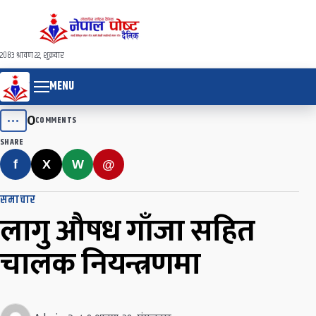
२०८३ श्रावण २२, शुक्रवार
MENU
0
•••
COMMENTS
SHARE
f
X
W
@
समाचार
लागु औषध गाँजा सहित
चालक नियन्त्रणमा