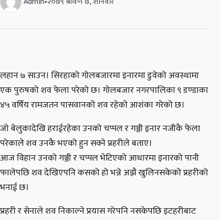
Admin
•
२०७९ श्रावण ७, शनिवार
लहान ७ साउन। सिरहाको गोलबजारमा इनारमा डुवेको अवस्थामा
एक पुरुषको शव फेला परेको छ। गोलबजार नगरपालिका ९ डण्डाका
४५ वर्षिय रामजतन पासवानको शव रहेको आशंका गरेको छ।
जो बेलुकादेखि हराईरहेका उनको चप्पल र गञ्जी इनार नजीकै फेला
परेकाले शव उनकै भएको हुन सक्ने प्रहरीले बताए।
आज विहान उनको गञ्जी र चप्पल भेटिएको आधारमा इनारको पानी
फालेपछि शव देखिएपनि कसको हो भन्ने अझै खुलिनसकेको प्रहरीको
भनाई छ।
प्रहरी र सेनाले शव निकाल्ने प्रयास गरेपनि नसकेपछि इटहरीबाट