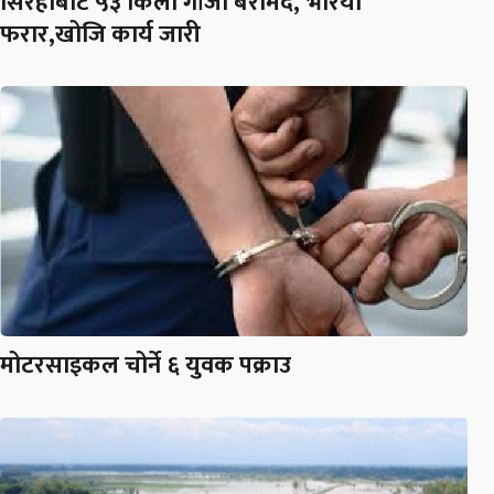
सिरहाबाट ५३ किलो गाँजा बरामद, भरिया
फरार,खोजि कार्य जारी
मोटरसाइकल चोर्ने ६ युवक पक्राउ