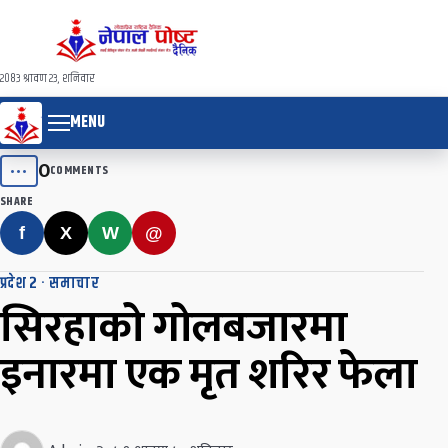
२०८३ श्रावण २३, शनिवार
MENU
0
•••
COMMENTS
SHARE
f
X
W
@
प्रदेश २
·
समाचार
सिरहाको गोलबजारमा
इनारमा एक मृत शरिर फेला