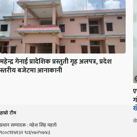
महेन्द्र गेनाई प्रादेशिक प्रस्तुती गृह अलपत्र, प्रदेश
स्तरीय बजेटमा आनाकानी
ए
ग
ख
हाम्रो टीम
ख
प्रधान सम्पादक : महेश सिंह महतो
९८०८९१४१३२ ९८६५७२५७४३