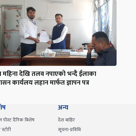
न महिना देखि तलव नपाएको भन्दै ईलाका
शासन कार्यलय लहान मार्फत ज्ञापन पत्र
शेष
अन्य
ल पोस्ट दैनिक बिशेष
देश बाहिर
स्टोरी
सूचना-प्रविधि