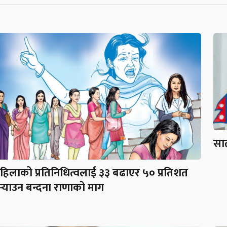
सात
हिलाको प्रतिनिधित्वलाई ३३ बढाएर ५० प्रतिशत
ुर्‍याउन बन्दना राणाको माग