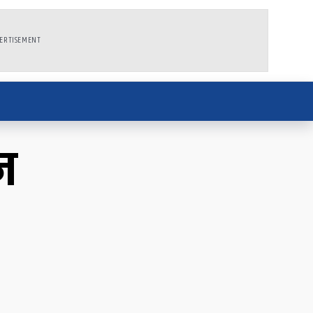
ERTISEMENT
ज