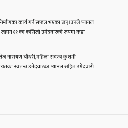
िर्माणका कार्य गर्न सफल भएका छन्।उनले प्यानल
 छ्।लहान ११ का कसिलो उमेदवारको रूपमा कडा
्य तेज नारायण चौधरी,महिला सदस्य कुशमी
ायतका स्वतन्त्र उमेदवारका प्यानल सहित उमेदवारी