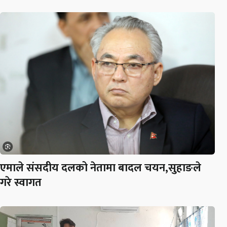
एमाले संसदीय दलको नेतामा बादल चयन,सुहाङले
गरे स्वागत