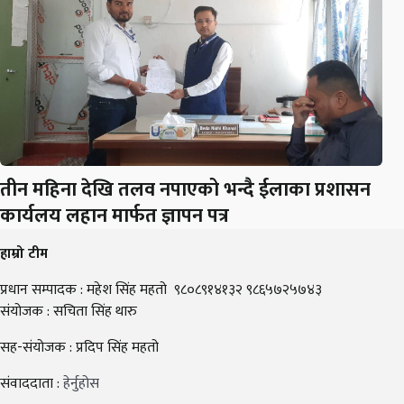
तीन महिना देखि तलव नपाएको भन्दै ईलाका प्रशासन
कार्यलय लहान मार्फत ज्ञापन पत्र
हाम्रो टीम
प्रधान सम्पादक : महेश सिंह महतो ९८०८९१४१३२ ९८६५७२५७४३
संयोजक : सचिता सिंह थारु
सह-संयोजक : प्रदिप सिंह महतो
संवाददाता :
हेर्नुहोस