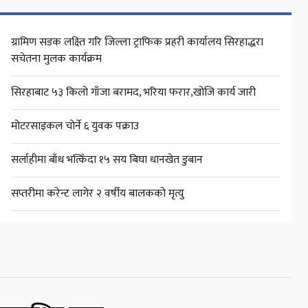
ग्रामिण सडक लक्ष्ति गरि जिल्ला ट्राफिक प्रहरी कार्यालय सिरहाद्धरा
सचेतना मुलक कार्यक्रम
सिरहाबाट ५३ किलो गाँजा बरामद, भरिया फरार,खोजि कार्य जारी
मोटरसाइकल चोर्ने ६ युवक पक्राउ
सर्लाहीमा बाँध भत्किँदा १५ सय बिघा धानखेत डुबान
सप्तरीमा करेन्ट लागेर २ वर्षीय बालकको मृत्यु