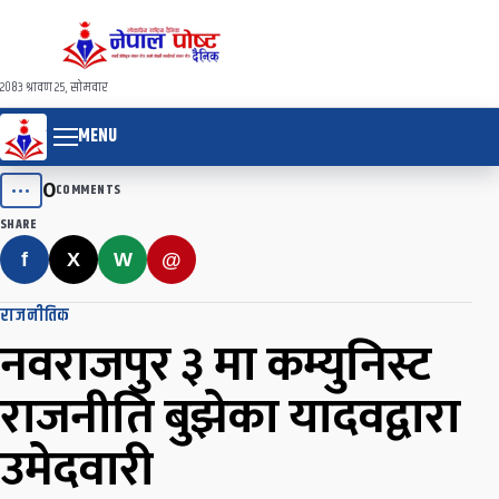
२०८३ श्रावण २५, सोमवार
MENU
0
•••
COMMENTS
SHARE
f
X
W
@
राजनीतिक
नवराजपुर ३ मा कम्युनिस्ट
राजनीति बुझेका यादवद्वारा
उमेदवारी