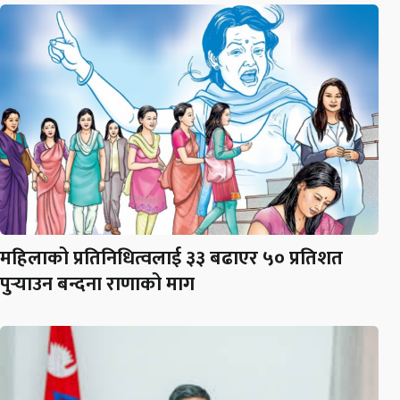
महिलाको प्रतिनिधित्वलाई ३३ बढाएर ५० प्रतिशत
पुर्‍याउन बन्दना राणाको माग