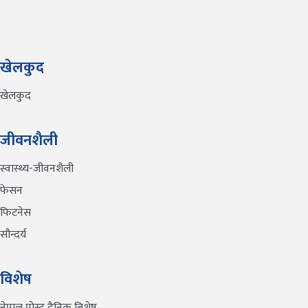
खेलकुद
खेलकुद
जीवनशैली
स्वास्थ्य-जीवनशैली
फेसन
फिटनेस
सौन्दर्य
विशेष
नेपाल पोस्ट दैनिक बिशेष