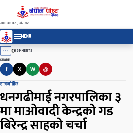
२०८३ श्रावण २५, सोमवार
MENU
0
•••
COMMENTS
SHARE
f
X
W
@
राजनीतिक
धनगढीमाई नगरपालिका ३
मा माओवादी केन्द्रको गड
बिरेन्द्र साहको चर्चा