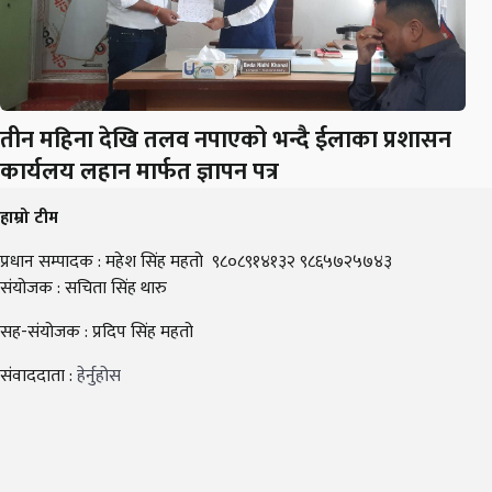
तीन महिना देखि तलव नपाएको भन्दै ईलाका प्रशासन
कार्यलय लहान मार्फत ज्ञापन पत्र
हाम्रो टीम
प्रधान सम्पादक : महेश सिंह महतो ९८०८९१४१३२ ९८६५७२५७४३
संयोजक : सचिता सिंह थारु
सह-संयोजक : प्रदिप सिंह महतो
संवाददाता :
हेर्नुहोस