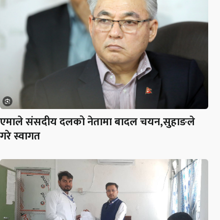
एमाले संसदीय दलको नेतामा बादल चयन,सुहाङले
गरे स्वागत