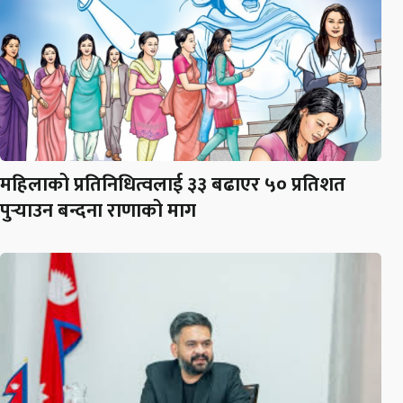
महिलाको प्रतिनिधित्वलाई ३३ बढाएर ५० प्रतिशत
पुर्‍याउन बन्दना राणाको माग