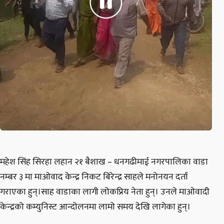
महेश सिंह सिरहा लहान २१ बैशाख – धनगढीमाई नगरपालिका वाडा
नम्बर ३ मा माओवाद केन्द्र निकट बिरेन्द्र साहले मनोनयन दर्ता
गराएका हुन्।साह वाडाका लागी लोकप्रिय नेता हुन्। उनले माओवादी
केन्द्रको कम्युनिस्ट आन्दोलनमा लामो समय देखि लागेका हुन्।