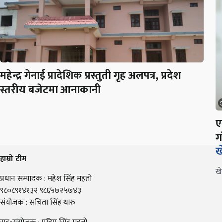
महेन्द्र गेनाई प्रादेशिक प्रस्तुती गृह अलपत्र, प्रदेश
स्तरीय बजेटमा आनाकानी
ए
ग
ख
हाम्रो टीम
ख
प्रधान सम्पादक : महेश सिंह महतो
९८०८९१४१३२ ९८६५७२५७४३
संयोजक : सचिता सिंह थारु