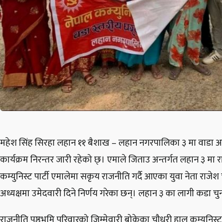
महेश सिंह सिरहा लहान ११ बैशाख – लहान नगरपालिका ३ मा वाडा अध्
कार्यक्रम निरन्तर जारी रहेको छ्। एमाले जिताउ अन्तर्गत लहान ३ म
कम्युनिस्ट पार्टी एमालेमा सकृय राजनीति गर्दै आएका युवा नेता राज
अध्यक्षमा उमेदवारी दिने निर्णय गरेका छन्। लहान ३ का लागी कडा चुन
राजनीति पृष्ठभुमि परिवारको जिम्मेवारी बोकेका चौधरी हाल कम्युनिस्