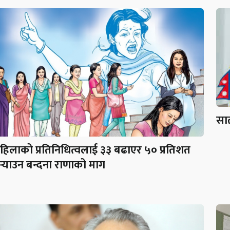
सात
हिलाको प्रतिनिधित्वलाई ३३ बढाएर ५० प्रतिशत
ुर्‍याउन बन्दना राणाको माग