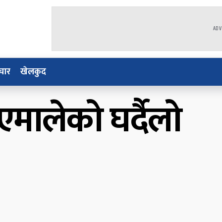
ADV
चार
खेलकुद
मालेको घर्दैलो