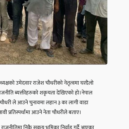
यक्षको उमेदवार राजेश चौधरीको नेतृत्वमा घरदैलो
ा राजनीति ब्यक्तीहरुको शकृयता देखिएको हो।नेपाल
ेश चौधरी ले आउने चुनावमा लहान ३ का लागी वाडा
ावी प्रतिस्पर्धामा आउने नेता चौधरीले बताए।
ट राजनीतिमा निकै सकृय भुमिका निर्वाह गर्दै आएका