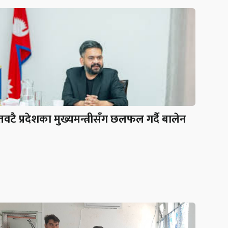
वटै प्रदेशका मुख्यमन्त्रीसँग छलफल गर्दै बालेन