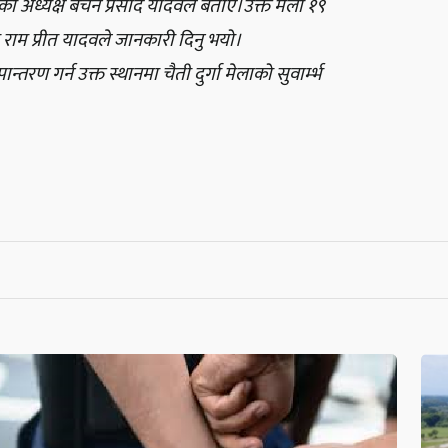
िकाको अध्यक्ष बेचन प्रसाद यादवले बताए।उक्त मेला १९
ी राम प्रीत यादवले जानकारी दिनु भयो।
रण गर्न उक्त स्थानमा चैती दुर्गा मेलाको सुवार्म्भ