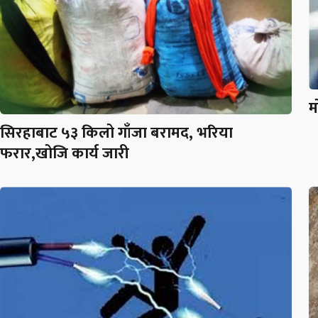
म
सिरहाबाट ५३ किलो गाँजा बरामद, भरिया
फरार,खोजि कार्य जारी