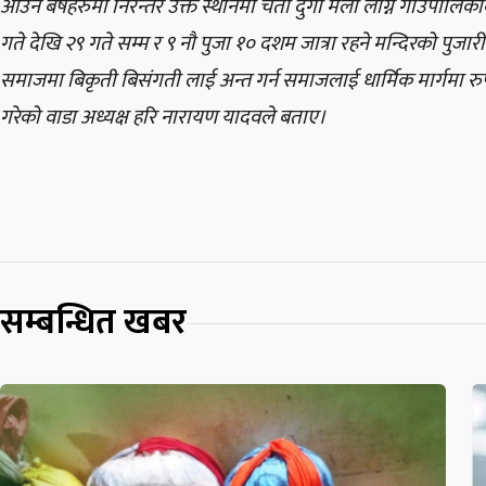
आउने बर्षहरुमा निरन्तर उक्त स्थानमा चैती दुर्गा मेला लाग्ने गाउँपाल
गते देखि २९ गते सम्म र ९ नौ पुजा १० दशम जात्रा रहने मन्दिरको पुजार
समाजमा बिकृती बिसंगती लाई अन्त गर्न समाजलाई धार्मिक मार्गमा रुपान्त
गरेको वाडा अध्यक्ष हरि नारायण यादवले बताए।
सम्बन्धित खबर