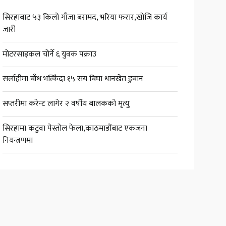
सिरहाबाट ५३ किलो गाँजा बरामद, भरिया फरार,खोजि कार्य
जारी
मोटरसाइकल चोर्ने ६ युवक पक्राउ
सर्लाहीमा बाँध भत्किँदा १५ सय बिघा धानखेत डुबान
सप्तरीमा करेन्ट लागेर २ वर्षीय बालकको मृत्यु
सिरहामा कटुवा पेस्तोल फेला,काठमाडौंबाट एकजना
नियन्त्रणमा