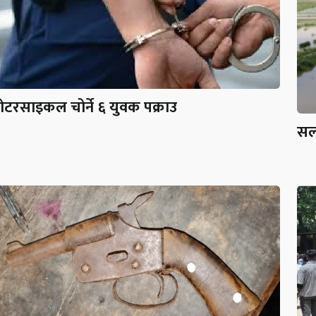
ोटरसाइकल चोर्ने ६ युवक पक्राउ
सर्