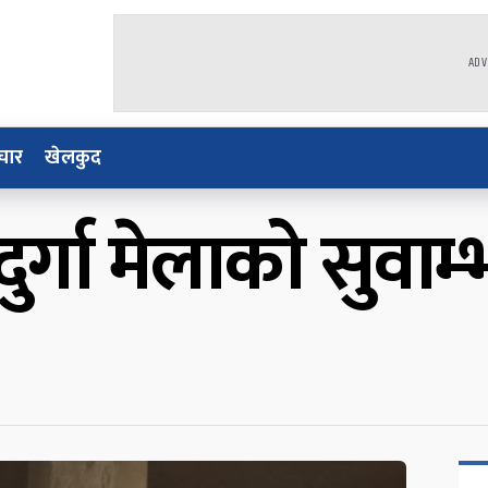
ADV
चार
खेलकुद
र्गा मेलाको सुवार्म्