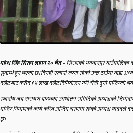
महेश सिंह सिरहा लहान २० चैत –
सिरहाको भगवानपुर गाउँपालिका वाड
सुवार्म्भ हुने भएको छ।बिगहौ एलानी जग्गा रहेको उक्त ठाउँमा वाडा अध
बजेट बाट करीब १४ लाख बजेट बिनियोजन गरी चैती दुर्गा मन्दिरको भव
स्थानीय जय नारायण यादवको उपभोक्ता समितिको अध्यक्षको जिम्मेवारी
मन्दिर निर्माणको कार्य करिब अन्तिम चरणमा रहेको अध्यक्ष यादवले बताए।
छ्।