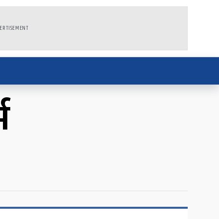
ERTISEMENT
भ