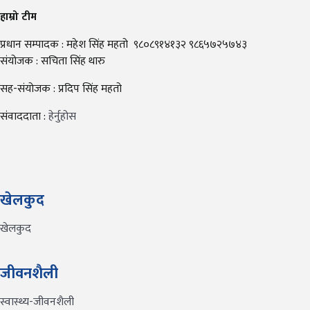
हाम्रो टीम
प्रधान सम्पादक : महेश सिंह महतो ९८०८९१४१३२ ९८६५७२५७४३
संयोजक : सचिता सिंह थारु
सह-संयोजक : प्रदिप सिंह महतो
संवाददाता :
हेर्नुहोस
खेलकुद
खेलकुद
जीवनशैली
स्वास्थ्य-जीवनशैली