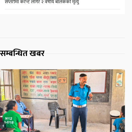
सप्तरीमा करेन्ट लागेर २ वर्षीय बालकको मृत्यु
सम्बन्धित खबर