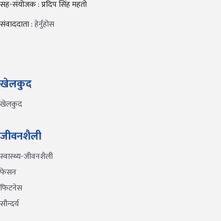
सह-संयोजक : प्रदिप सिंह महतो
संवाददाता :
हेर्नुहोस
खेलकुद
खेलकुद
जीवनशैली
स्वास्थ्य-जीवनशैली
फेसन
फिटनेस
सौन्दर्य