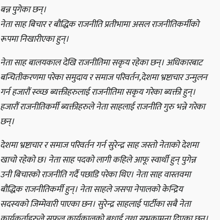
बन्न पुगेका छन्।
नेता साह बिचार र बौद्धिक राजनीति प्रतीभामा असल राजनीतिकर्मीको
रूपमा निखारीएका हुन्।
नेता साह बालयकाल देखि राजनीतिमा सकृय रहेका छन्। अधिकारबाट
बन्चितीकरणमा परेका समुदाय र समाज परिवर्तन,देशमा भ्रष्टाचार उन्मुलन
गर्न हजारौं स्व्च्छ ब्यक्तीहरुलाई राजनीतिमा सकृय गरेका ब्यक्ती हुन्।
हजारौं राजनीतिकर्मी ब्यक्तीहरुले नेता साहलाई राजनीति गुरु भन्ने गरेका
छन्।
देशमा भ्रष्टाचार र समाज परिवर्तन गर्न सुरेन्द्र साह जस्तो नेताको देशमा
खाचो रहेको छ। नेता साह पदको लागी कहिले आफू स्वार्थी हुन् पुगेन्न
उनी बिचारको राजनीति गर्दै पछाडि परेका थिए। नेता साह वास्तवमा
बौद्धिक राजनीतिकर्मी हुन्। नेता साहले जसपा नेपालको केन्द्रिय
सदस्यको जिम्मेवारी पाएका छन। सुरेन्द्र साहलाई पार्टीका सबै नेता
कार्यकर्ताहरुले सफल कार्यकालको बधाई तथा सुभकामना दिएका छन्।