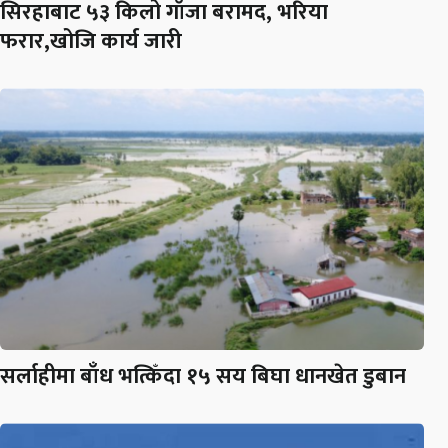
सिरहाबाट ५३ किलो गाँजा बरामद, भरिया
फरार,खोजि कार्य जारी
सर्लाहीमा बाँध भत्किँदा १५ सय बिघा धानखेत डुबान