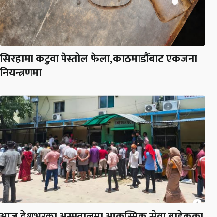
सिरहामा कटुवा पेस्तोल फेला,काठमाडौंबाट एकजना
नियन्त्रणमा
आज देशभरका अस्पतालमा आकस्मिक सेवा बाहेकका