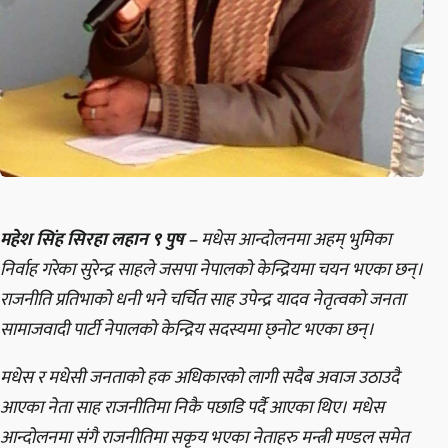
महेश सिंह सिरहा लहान ९ पुष –
मधेस आन्दोलनमा अहम् भुमिका
निर्वाह गरेका सुरेन्द्र साहले जसपा नेपालको केन्द्रियमा चयन भएका छन्।
राजनीति प्रतिभाको धनी भने चर्चित साह उपेन्द्र यादव नेतृत्वको जनता
सामाजवादी पार्टी नेपालको केन्द्रिय सदस्यमा छ्नोट भएका छन्।
मधेस र मधेसी जनताको हक अधिकारको लागी सदैब अवाज उठाउदै
आएका नेता साह राजनीतिमा निकै पछाडि पर्दै आएका थिए। मधेस
आन्दोलनमा संगै राजनीतिमा सकृय भएका नेताहरु मन्त्री मण्डल समेत