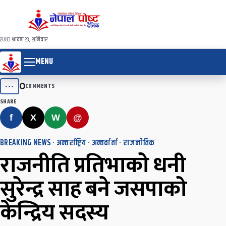
२०८३ श्रावण २३, शनिवार
MENU
0
•••
COMMENTS
SHARE
f
X
W
@
BREAKING NEWS
·
अन्तर्राष्ट्रिय
·
अन्तर्वार्ता
·
राजनीतिक
राजनीति प्रतिभाको धनी
सुरेन्द्र साह बने जसपाको
केन्द्रिय सदस्य