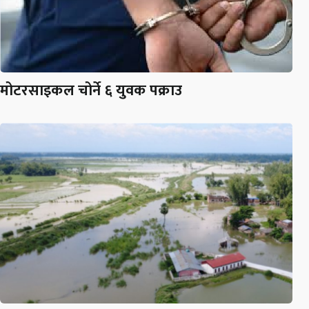
मोटरसाइकल चोर्ने ६ युवक पक्राउ