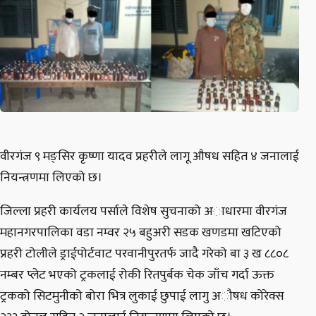
वीरगंज ९ मङ्सिर कृष्णा यादव प्रहरीले लागू औषध सहित ४ जनालाई
नियन्त्रणमा लिएको छ।
जिल्ला प्रहरी कार्यलय पर्साले विशेष सुचनाको अाधारमा वीरगंज
महानगरपालिका वडा नम्वर २५ बहुअरी सडक खणडमा खटिएको
प्रहरी टोलीले ड्राईपोर्टवाट परवानीपुरतर्फ जादै गरेको बा ३ ख ८८०८
नम्बर प्लेट भएको ट्रकलाई रोकी रितपुर्बक चेक जाँच गर्दा ऊक्त
ट्रकको सिटमुनीको बोरा भित्र लुकाई छुपाई लागु अौषध कोरेक्स