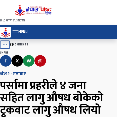
२०८३ श्रावण २४, आइतवार
MENU
0
•••
COMMENTS
SHARE
f
X
W
@
प्रदेश २
·
समाचार
पर्सामा प्रहरीले ४ जना
सहित लागु औषध बोकेको
ट्रकवाट लागु औषध लियो