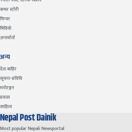
नेपाल पोस्ट दैनिक बिशेष
कभर स्टोरी
फिचर
भिडियो
अन्तर्वार्ता
अन्य
देश बाहिर
सूचना-प्रविधि
मनोरञ्जन
प्रवास
साहित्य
Nepal Post Dainik
Most popular Nepali Newsportal