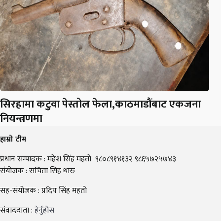
सिरहामा कटुवा पेस्तोल फेला,काठमाडौंबाट एकजना
नियन्त्रणमा
हाम्रो टीम
प्रधान सम्पादक : महेश सिंह महतो ९८०८९१४१३२ ९८६५७२५७४३
संयोजक : सचिता सिंह थारु
सह-संयोजक : प्रदिप सिंह महतो
संवाददाता :
हेर्नुहोस