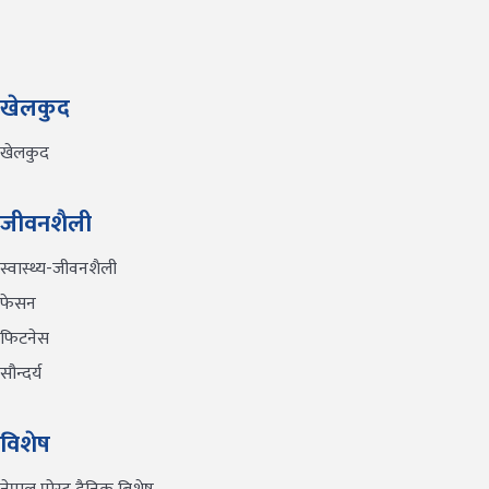
खेलकुद
खेलकुद
जीवनशैली
स्वास्थ्य-जीवनशैली
फेसन
फिटनेस
सौन्दर्य
विशेष