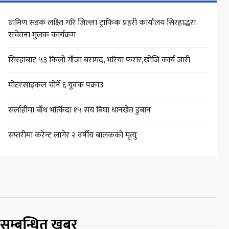
ग्रामिण सडक लक्ष्ति गरि जिल्ला ट्राफिक प्रहरी कार्यालय सिरहाद्धरा
सचेतना मुलक कार्यक्रम
सिरहाबाट ५३ किलो गाँजा बरामद, भरिया फरार,खोजि कार्य जारी
मोटरसाइकल चोर्ने ६ युवक पक्राउ
सर्लाहीमा बाँध भत्किँदा १५ सय बिघा धानखेत डुबान
सप्तरीमा करेन्ट लागेर २ वर्षीय बालकको मृत्यु
सम्बन्धित खबर