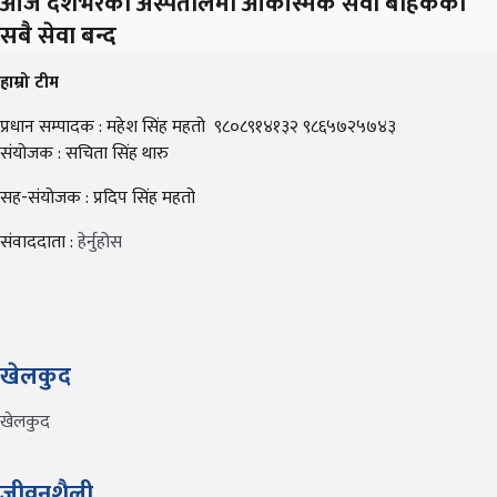
आज देशभरका अस्पतालमा आकस्मिक सेवा बाहेकका
सबै सेवा बन्द
हाम्रो टीम
प्रधान सम्पादक : महेश सिंह महतो ९८०८९१४१३२ ९८६५७२५७४३
संयोजक : सचिता सिंह थारु
सह-संयोजक : प्रदिप सिंह महतो
संवाददाता :
हेर्नुहोस
खेलकुद
खेलकुद
जीवनशैली