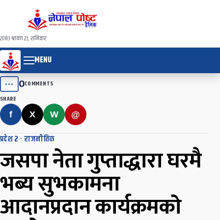
२०८३ श्रावण २३, शनिवार
MENU
0
•••
COMMENTS
SHARE
f
X
W
@
प्रदेश २
·
राजनीतिक
जसपा नेता गुप्ताद्धारा घरमै
भब्य सुभकामना
आदानप्रदान कार्यक्रमको