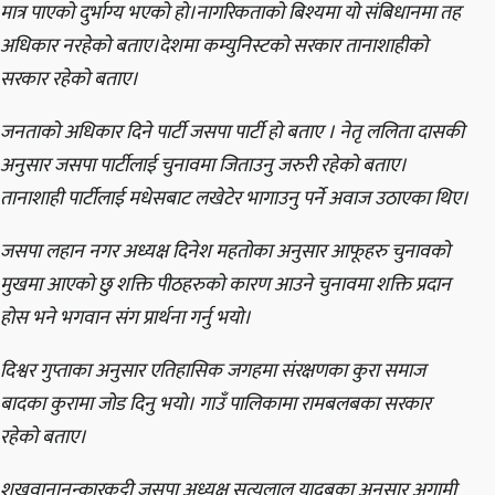
मात्र पाएको दुर्भाग्य भएको हो।नागरिकताको बिश्यमा यो संबिधानमा तह
अधिकार नरहेको बताए।देशमा कम्युनिस्टको सरकार तानाशाहीको
सरकार रहेको बताए।
जनताको अधिकार दिने पार्टी जसपा पार्टी हो बताए । नेतृ ललिता दासकी
अनुसार जसपा पार्टीलाई चुनावमा जिताउनु जरुरी रहेको बताए।
तानाशाही पार्टीलाई मधेसबाट लखेटेर भागाउनु पर्ने अवाज उठाएका थिए।
जसपा लहान नगर अध्यक्ष दिनेश महतोका अनुसार आफूहरु चुनावको
मुखमा आएको छु शक्ति पीठहरुको कारण आउने चुनावमा शक्ति प्रदान
होस भने भगवान संग प्रार्थना गर्नु भयो।
दिश्वर गुप्ताका अनुसार एतिहासिक जगहमा संरक्षणका कुरा समाज
बादका कुरामा जोड दिनु भयो। गाउँ पालिकामा रामबलबका सरकार
रहेको बताए।
शखुवानानन्कारकट्टी जसपा अध्यक्ष सत्यलाल यादबका अनुसार अगामी