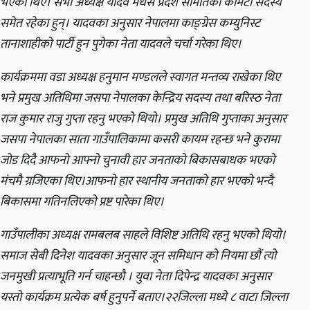
भएका थिए। सभा अध्यक्ष यादव मधेस प्रदेश समितिको कमिटी सदस्य
समेत रहेका हुन्। यादवका अनुसार नेपालमा काङ्ग्रेस कम्युनिस्ट
तानाशाहीको पार्टी हुन पुगेका नेता यादवले चर्चा गरेका थिए।
कार्यक्रममा वडा अध्यक्ष हनुमान मण्डलले स्वागत मन्तव्य राखेका थिए
भने प्रमुख अतिथिमा जसपा नेपालका केन्द्रिय सदस्य तथा बरिस्ठ नेता
राज कुमार राजु गुप्ता रहनु भएको थियो। प्रमुख अतिथि गुप्ताका अनुसार
जसपा नेपालका साता गाउँपालिकामा कसरी कायम रहन्छ भने कुरामा
जोड दिदै आफनो आफ्नो चुनावी हार जनताको बिकासबाधक भएको
मंचमै ग्रजिएका थिए।आफनो हार स्थानीय जनताको हार भएको भन्दै
बिकासमा गतिनलिएको प्रष्ट पारेका थिए।
गाउँपालीका अध्यक्ष रामबलब साहले विशिष्ट अतिथि रहनु भएको थियो।
समाज सेबी दिनेश यादवका अनुसार जून समिधान को नियमा छौं त्यो
जनमुखी प्रत्याभूति गर्न चाहन्छौ । युवा नेता दिपेन्द्र यादवका अनुसार
यस्तो कार्यक्रम प्रत्येक बर्ष हुनुपर्ने बताए।२२जिल्ला मध्ये ८ वाटा जिल्ला