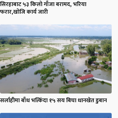
सिरहाबाट ५३ किलो गाँजा बरामद, भरिया
फरार,खोजि कार्य जारी
सर्लाहीमा बाँध भत्किँदा १५ सय बिघा धानखेत डुबान