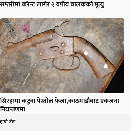
सप्तरीमा करेन्ट लागेर २ वर्षीय बालकको मृत्यु
सिरहामा कटुवा पेस्तोल फेला,काठमाडौंबाट एकजना
नियन्त्रणमा
हाम्रो टीम