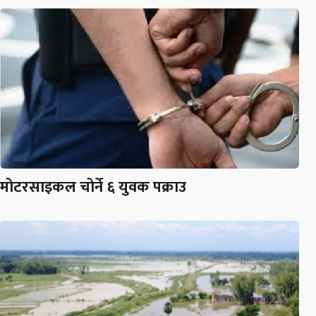
मोटरसाइकल चोर्ने ६ युवक पक्राउ