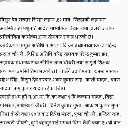
विसुन देव सरदार सिरहा लहान ,१२ माघ। सिरहाको लहानमा
अवस्थित श्री पशुपति आदर्श माध्यमिक विद्यालयमा हाजरी जवाफ
प्रतियोगिता कार्यक्रम आज सोमबार सम्पन्न भएको छ।
कार्यक्रममा प्रमुख अतिथि प. आ. मा. वि का प्रध्यानध्यापक डा. महेन्द्र
प्रसाद चौधरी , विशिष्ट अतिथि वरिष्ठ सहायक नरेन्द्र कुमार झा ,
सहायक प्रधानध्यापक सोभित लाल चौधरी तथा सम्पूर्ण शिक्षक
प्रध्यापक उपस्थितिमा भएको छ। यो सँगै उदघोषनका रुपमा पत्रकार
महेश सिंह , विसुन देव सरदार शंकर कुमार साह , काशी यादव , श्रवण
यादव , पप्पु कुमार यादव रहेका थिए।
त्यसतै प्रथम हुने प. आ. मा. वि. का कक्षा ९ बि कल्पना यादव , विद्या
पोखरेल , राधेश्याम चौधरी , दिनेश कुमार गुप्ता , आकाश कुमार गुप्ता
थिए। दोस्रो कक्षा १० ए बाट दिपेश मंडल , पुष्पा चौधरी , इन्दिरा साह ,
सरस्वती चौधरी , दुर्गा बहादुर राई भएका थिए। तेस्रो कक्षा १० बी बाट