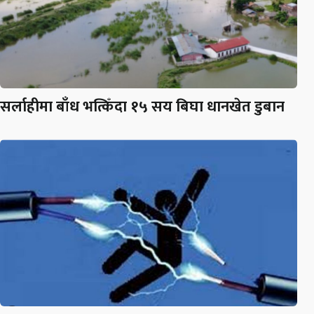
सर्लाहीमा बाँध भत्किँदा १५ सय बिघा धानखेत डुबान