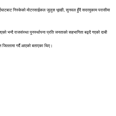
 बर्दघाटबाट निस्केको मोटरसाईकल जुलुस भूमही, सुनवल हुँदै सदरमुकाम परासीमा
को भन्दै राजसंस्था पुनर्स्थापना प्रति जनताको सहभागिता बढ्दै गएको दाबी
्न जिल्लामा गर्दै आएको बताएका थिए।