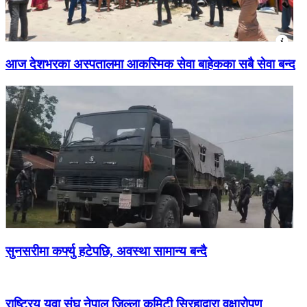
आज देशभरका अस्पतालमा आकस्मिक सेवा बाहेकका सबै सेवा बन्द
सुनसरीमा कर्फ्यु हटेपछि, अवस्था सामान्य बन्दै
राष्ट्रिय युवा संघ नेपाल जिल्ला कमिटी सिरहाद्वारा वृक्षारोपण