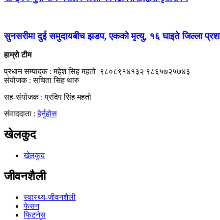
सुनसरीमा दुई समुदायबीच झडप, एकको मृत्यु, १६ घाइते जिल्ला प्रशासन
हाम्रो टीम
प्रधान सम्पादक : महेश सिंह महतो ९८०८९१४१३२ ९८६५७२५७४३
संयोजक : सचिता सिंह थारु
सह-संयोजक : प्रदिप सिंह महतो
संवाददाता :
हेर्नुहोस
खेलकुद
खेलकुद
जीवनशैली
स्वास्थ्य-जीवनशैली
फेसन
फिटनेस