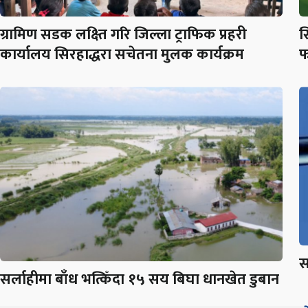
ग्रामिण सडक लक्ष्ति गरि जिल्ला ट्राफिक प्रहरी
स
कार्यालय सिरहाद्धरा सचेतना मुलक कार्यक्रम
फ
स
सर्लाहीमा बाँध भत्किँदा १५ सय बिघा धानखेत डुबान