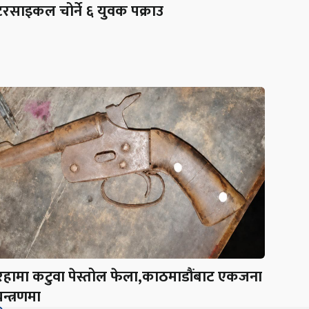
रसाइकल चोर्ने ६ युवक पक्राउ
रहामा कटुवा पेस्तोल फेला,काठमाडौंबाट एकजना
न्त्रणमा