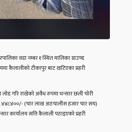
पालिका वडा नम्बर १ स्थित मालिका ग्राउण्ड
मा कैलालीको टीकापुर बाट खटिएका प्रहरी
मा लोड गरि राखेको अवैध रुपमा भन्सार छली चोरी
 रु. ४४८४००/- (चार लाख अठचालीस हजार चार सय)
र कार्यालय सत्ति कैलाली पठाइएको प्रहरी