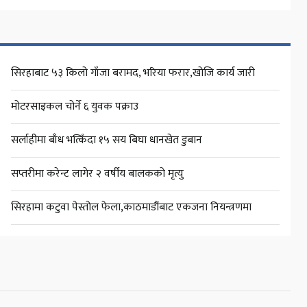
सिरहाबाट ५३ किलो गाँजा बरामद, भरिया फरार,खोजि कार्य जारी
मोटरसाइकल चोर्ने ६ युवक पक्राउ
सर्लाहीमा बाँध भत्किँदा १५ सय बिघा धानखेत डुबान
सप्तरीमा करेन्ट लागेर २ वर्षीय बालकको मृत्यु
सिरहामा कटुवा पेस्तोल फेला,काठमाडौंबाट एकजना नियन्त्रणमा