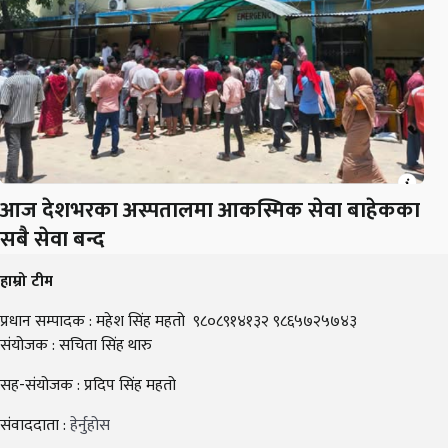
आज देशभरका अस्पतालमा आकस्मिक सेवा बाहेकका
सबै सेवा बन्द
हाम्रो टीम
प्रधान सम्पादक : महेश सिंह महतो ९८०८९१४१३२ ९८६५७२५७४३
संयोजक : सचिता सिंह थारु
सह-संयोजक : प्रदिप सिंह महतो
संवाददाता :
हेर्नुहोस