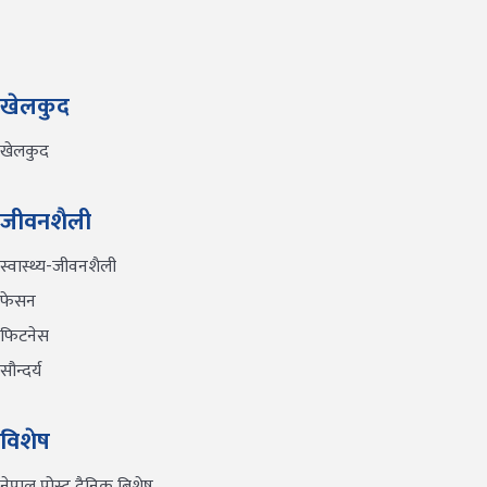
खेलकुद
खेलकुद
जीवनशैली
स्वास्थ्य-जीवनशैली
फेसन
फिटनेस
सौन्दर्य
विशेष
नेपाल पोस्ट दैनिक बिशेष