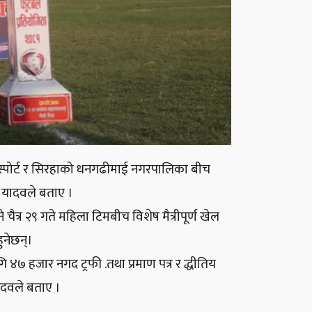
ा स्पोर्ट र सिरहाको धनगढीमाई नगरपालिका बीच
ष यादवले बताए ।
चैत्र २९ गते महिला टिमबीच विशेष मैत्रीपूर्ण खेल
ुनेछन्।
४७ हजार नगद ट्रफी .तथा प्रमाण पत्र र द्धीतिय
 यादवले बताए ।