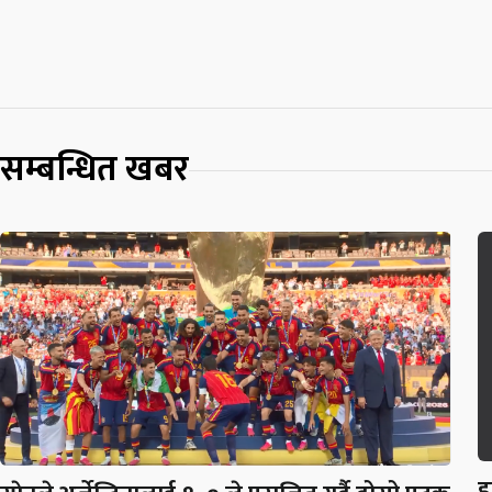
सम्बन्धित खबर
ह