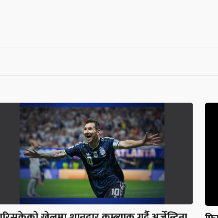
ारिसकेको खेलमा शानदार कम्ब्याक गर्दै अर्जेन्टिना