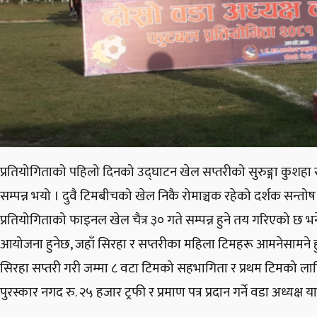
प्रतियोगिताको पहिलो दिनको उद्घाटन खेल सप्तरीको सुरुङ्गा कुशह
सम्पन्न भयो । दुवै टिमबीचको खेल निकै रोमाञ्चक रहेको दर्शक सन्तो
प्रतियोगिताको फाइनल खेल चैत्र ३० गते सम्पन्न हुने तय गरिएको छ भने 
आयोजना हुनेछ, जहाँ सिरहा र सप्तरीका महिला टिमहरू आमनेसामने ह
सिरहा सप्तरी गरी जम्मा ८ वटा टिमको सहभागिता र प्रथम टिमको लागि 
पुरस्कार नगद रु. २५ हजार ट्रफी र प्रमाण पत्र प्रदान गर्ने वडा अध्यक्ष