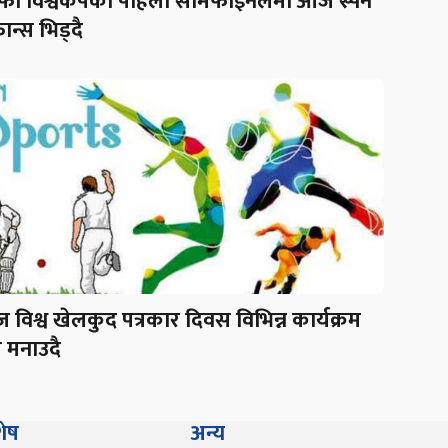
फा विश्वकपको पहिलो सेमिफाइनलमा आज स्पेन
्रान्स भिड्दै
विश्व खेलकुद पत्रकार दिवस विभिन्न कार्यक्रम
 मनाउदै
शेष
अन्य