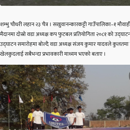
शम्भु चौधरी लहान २३ चैत्र । सखुवानन्कारकट्टी गाउँपालिका–१ मौवा
मैदानमा दोस्रो वडा अध्यक्ष कप फुटबल प्रतियोगिता २०८१ को उद्घा
उद्घाटन समारोहमा बोल्दै वडा अध्यक्ष संजय कुमार यादवले कुलतमा फ
खेलकुदलाई सबैभन्दा प्रभावकारी माध्यम भएको बताए ।