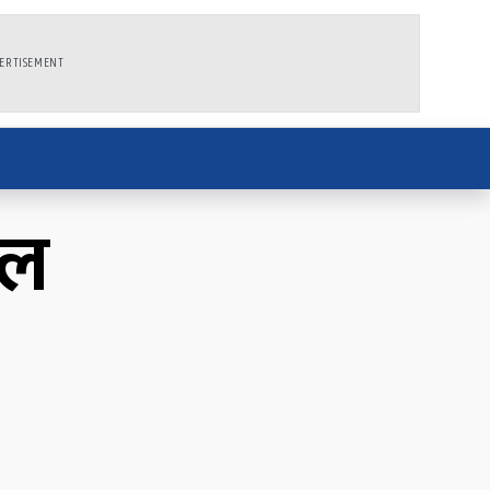
ERTISEMENT
वल