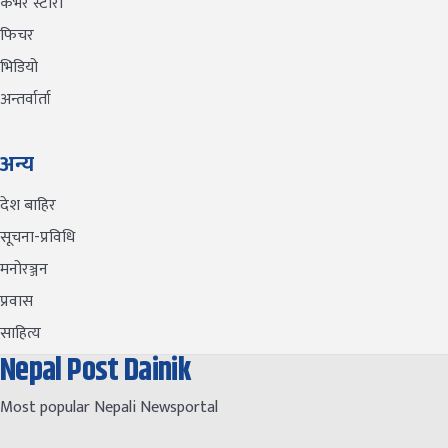
कभर स्टोरी
फिचर
भिडियो
अन्तर्वार्ता
अन्य
देश बाहिर
सूचना-प्रविधि
मनोरञ्जन
प्रवास
साहित्य
Nepal Post Dainik
Most popular Nepali Newsportal