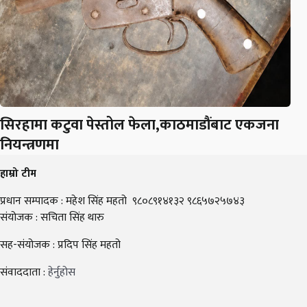
सिरहामा कटुवा पेस्तोल फेला,काठमाडौंबाट एकजना
नियन्त्रणमा
हाम्रो टीम
प्रधान सम्पादक : महेश सिंह महतो ९८०८९१४१३२ ९८६५७२५७४३
संयोजक : सचिता सिंह थारु
सह-संयोजक : प्रदिप सिंह महतो
संवाददाता :
हेर्नुहोस