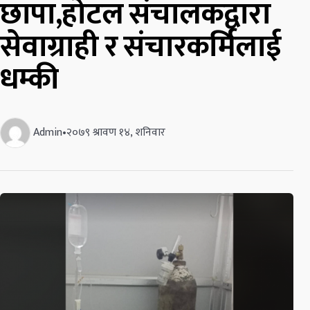
छापा,होटल संचालकद्वारा
सेवाग्राही र संचारकर्मिलाई
धम्की
Admin
•
२०७९ श्रावण १४, शनिवार