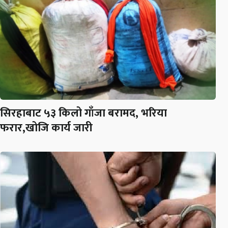
सिरहाबाट ५३ किलो गाँजा बरामद, भरिया
फरार,खोजि कार्य जारी