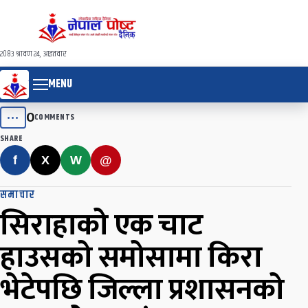
२०८३ श्रावण २४, आइतवार
MENU
0
•••
COMMENTS
SHARE
f
X
W
@
समाचार
सिराहाको एक चाट
हाउसको समोसामा किरा
भेटेपछि जिल्ला प्रशासनको