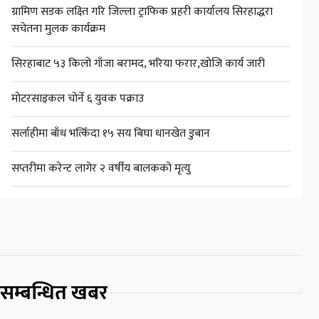
ग्रामिण सडक लक्ष्ति गरि जिल्ला ट्राफिक प्रहरी कार्यालय सिरहाद्धरा
सचेतना मुलक कार्यक्रम
सिरहाबाट ५३ किलो गाँजा बरामद, भरिया फरार,खोजि कार्य जारी
मोटरसाइकल चोर्ने ६ युवक पक्राउ
सर्लाहीमा बाँध भत्किँदा १५ सय बिघा धानखेत डुबान
सप्तरीमा करेन्ट लागेर २ वर्षीय बालकको मृत्यु
सम्बन्धित खबर