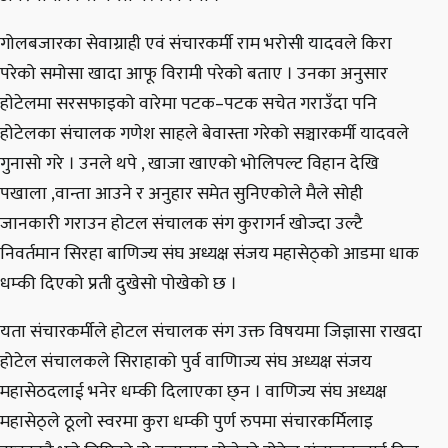
गोलबजारका सेवाग्राही एवं संचारकर्मी राम भरोसी यादवले किरा
परेको समोसा खादा आफू विरामी परेको बताए । उनका अनुसार
हाेटेलमा सरसफाइको वारेमा पटक–पटक सचेत गराउँदा पनि
होटेलका संचालक गणेश साहले बेवास्ता गरेको सञ्चारकर्मी यादवले
गुनासो गरे । उनले थपे , खाजा खाएको भोलिपल्ट विहान देखि
पखाला ,वान्ता आउने र अनुहार समेत सुनिएकोले मैले सोही
जानकारी गराउन होटल संचालक संग कुरागर्न खोज्दा उल्टै
निवर्तमान सिरहा बाणिज्य संघ अध्यक्ष संजय महासेठ्को आडमा धाक
धम्की दिएको प्रती दुखेसो पोखेको छ ।
यता संचारकर्मीले होटल संचालक संग उक्त विषयमा जिज्ञासा राखदा
होटेल संचालकले सिराहाको पुर्व वाणिाज्य संघ अध्यक्ष संजय
महासेठदलाई भनेर धम्की दिलाएका छ्न । वाणिज्य संघ अध्यक्ष
महासेठ्ले ठूलो स्वरमा कुरा धम्की पुर्ण रुपमा संचारकर्मिलाइ