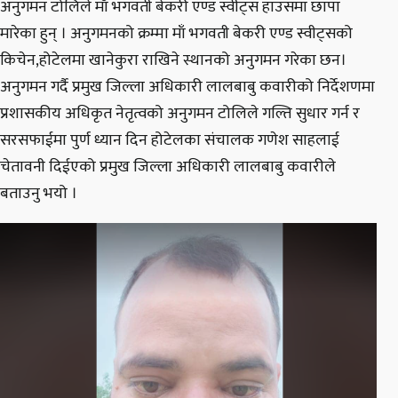
अनुगमन टोलिले माँ भगवती बेकरी एण्ड स्वीट्स हाउसमा छापा
मारेका हुन् । अनुगमनको क्रम्मा माँ भगवती बेकरी एण्ड स्वीट्सको
किचेन,होटेलमा खानेकुरा राखिने स्थानको अनुगमन गरेका छन।
अनुगमन गर्दै प्रमुख जिल्ला अधिकारी लालबाबु कवारीको निर्देशणमा
प्रशासकीय अधिकृत नेतृत्वको अनुगमन टोलिले गल्ति सुधार गर्न र
सरसफाईमा पुर्ण ध्यान दिन होटेलका संचालक गणेश साहलाई
चेतावनी दिईएको प्रमुख जिल्ला अधिकारी लालबाबु कवारीले
बताउनु भयो ।