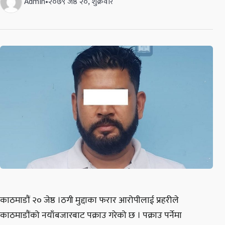
Admin
•
२०७९ जेष्ठ २०, शुक्रवार
काठमाडौं २० जेष्ठ ।ठगी मुद्दाका फरार आरोपीलाई प्रहरीले
काठमाडौंको नयाँबजारबाट पक्राउ गरेको छ । पक्राउ पर्नेमा