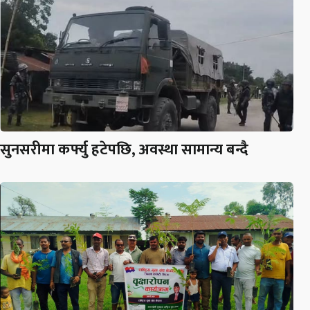
सुनसरीमा कर्फ्यु हटेपछि, अवस्था सामान्य बन्दै