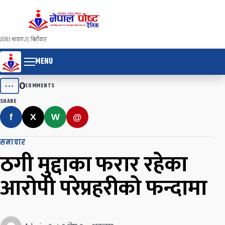
२०८३ श्रावण २१, बिहीवार
MENU
0
•••
COMMENTS
SHARE
f
X
W
@
समाचार
ठगी मुद्दाका फरार रहेका
आरोपी परेप्रहरीको फन्दामा