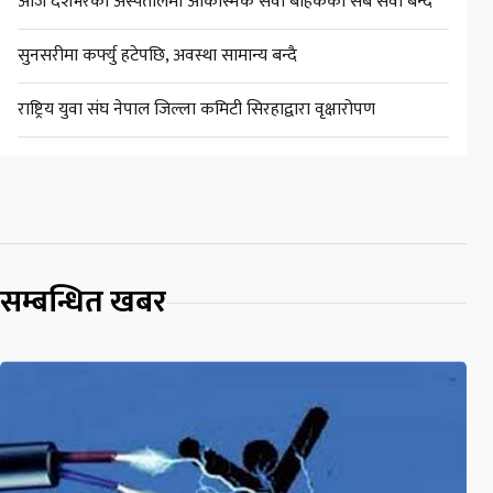
आज देशभरका अस्पतालमा आकस्मिक सेवा बाहेकका सबै सेवा बन्द
सुनसरीमा कर्फ्यु हटेपछि, अवस्था सामान्य बन्दै
राष्ट्रिय युवा संघ नेपाल जिल्ला कमिटी सिरहाद्वारा वृक्षारोपण
सम्बन्धित खबर