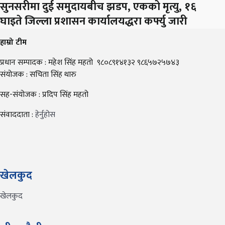
सुनसरीमा दुई समुदायबीच झडप, एकको मृत्यु, १६
घाइते जिल्ला प्रशासन कार्यालयद्धरा कर्फ्यु जारी
हाम्रो टीम
प्रधान सम्पादक : महेश सिंह महतो ९८०८९१४१३२ ९८६५७२५७४३
संयोजक : सचिता सिंह थारु
सह-संयोजक : प्रदिप सिंह महतो
संवाददाता :
हेर्नुहोस
खेलकुद
खेलकुद