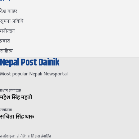
देश बाहिर
सूचना-प्रविधि
मनोरञ्जन
प्रवास
साहित्य
Nepal Post Dainik
Most popular Nepali Newsportal
प्रधान सम्पादक
महेश सिंह महतो
संयोजक
सचिता सिंह थारु
सलहेश फुलवारी मेडिया प्रा लि द्वारा संचालित