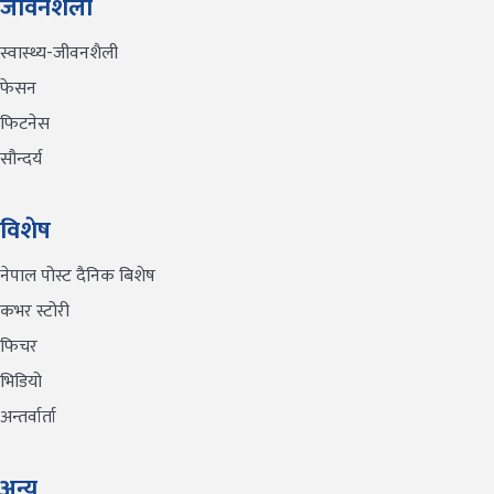
जीवनशैली
स्वास्थ्य-जीवनशैली
फेसन
फिटनेस
सौन्दर्य
विशेष
नेपाल पोस्ट दैनिक बिशेष
कभर स्टोरी
फिचर
भिडियो
अन्तर्वार्ता
अन्य