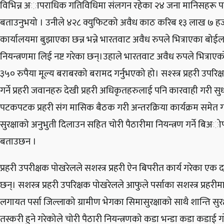
विभिन्न अापराधिक गतिविधिमा संलगन रहेका २४ जना मानिसहरू पक्
बताउनुभयो । उनीले ४२८ क्युफिटको अवैध काठ करिब १३ लाख ७ हजा
कार्यालयमा बुझाएका छन्न भन्ने भारतवाट अवैध रुपले भित्राएका बोई
नियन्त्रणमा लिई नष्ट गरेका छन्।उहाले भारतवाट अवैध रुपले भित्राए
३५० रुपैया मूल्य बराबरको बरामद गर्नुभएको हो। सश्स्त्र प्रहरी उप
गर्ने प्रहरी जवानहरु देखी प्रहरी अधिकृतहरुलाई पनि कारवाही गरी स
पटकपटक प्रहरी संग मासिक बैठक गरी अन्तरक्रिया कार्यक्रम समेत गर
सुरक्षाको अनुभुती दिलाउन सहित चोरी पैठारीमा नियन्त्रण गर्ने बिअो
बताउछन ।
प्रहरी उपरीक्षक पोखरेलले सशस्त्र प्रहरी ऐन बिपरीत कार्य गरेका एक द
छन्। सशस्त्र प्रहरी उपरिक्षक पोखरेलले आफुले पर्साका सशस्त्र प्रहरी
लगायत पर्सा जिल्लाको ग्रामीण भेगका सिमासुरक्षाको साथै शान्ति 
तस्करी हुने गरेकोले चोरी पैठारी नियन्त्रणको कडा भन्डा कडा कडाई