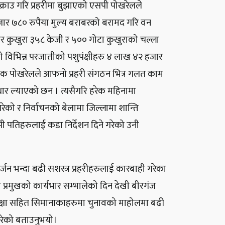
राउ गरि प्रहरीमा बुझाएको एसपी पोखरेलले
र ७८० रुपैया मुल्य बराबरको बरामद गरि वन
लर कुखुरा ३५८ केजी र ५०० गोटा कुखुराको चल्ला
को विभिन्न परजातीको पशुपंक्षीहरु ४ लाख ४२ हजार
रिक्षक पोखरेलले आफनो प्रहरी संगठन भित्र गलत काम
ुधार ल्याएको छन । त्यसैगरि हरेक महिनामा
ेको र निर्वाचनको बेलामा जिल्लामा शान्ति
पी पतिहरुलाई कडा निर्देशन दिने गरेको उनी
र्जन भन्दा बढी सशस्त्र प्रहरीहरुलाई कारबाही गरेका
मा प्रमुखको कार्यभार सम्भालेको दिन देखी बीरगंज
सुरक्षा सहित सिमानाकाहरुमा चुनावको माहोलमा बढी
 गरेको बताउनुभयो।