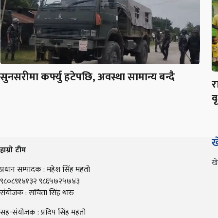
सुनसरीमा कर्फ्यु हटेपछि, अवस्था सामान्य बन्दै
र
व
ख
हाम्रो टीम
ख
प्रधान सम्पादक : महेश सिंह महतो
९८०८९१४१३२ ९८६५७२५७४३
संयोजक : सचिता सिंह थारु
सह-संयोजक : प्रदिप सिंह महतो