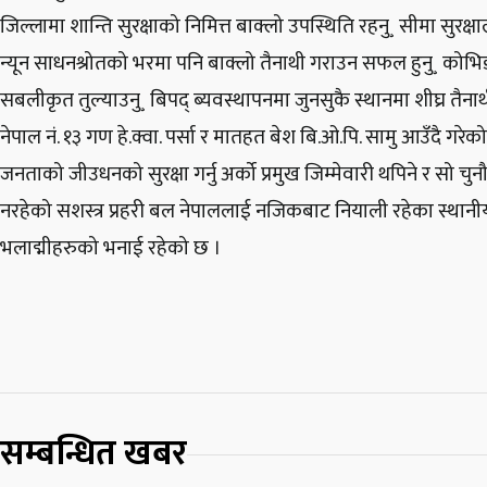
जिल्लामा शान्ति सुरक्षाको निमित्त बाक्लो उपस्थिति रहनु¸ सीमा सुरक
न्यून साधनश्रोतको भरमा पनि बाक्लो तैनाथी गराउन सफल हुनु¸ को
सबलीकृत तुल्याउनु¸ बिपद् ब्यवस्थापनमा जुनसुकै स्थानमा शीघ्र तैनाथी
नेपाल नं. १३ गण हे.क्वा. पर्सा र मातहत बेश बि.ओ.पि. सामु आउँदै गरेको
जनताको जीउधनको सुरक्षा गर्नु अर्को प्रमुख जिम्मेवारी थपिने र सो च
नरहेको सशस्त्र प्रहरी बल नेपाललाई नजिकबाट नियाली रहेका स्थानी
भलाद्मीहरुको भनाई रहेको छ ।
सम्बन्धित खबर