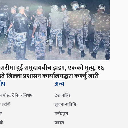
नसरीमा दुई समुदायबीच झडप, एकको मृत्यु, १६
ते जिल्ला प्रशासन कार्यालयद्धरा कर्फ्यु जारी
शेष
अन्य
ल पोस्ट दैनिक बिशेष
देश बाहिर
स्टोरी
सूचना-प्रविधि
र
मनोरञ्जन
यो
प्रवास