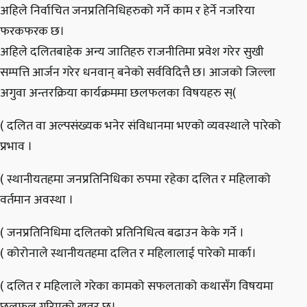
अहिले निर्वाचित जनप्रतिनिधिहरुको गर्ने काम र हेर्ने नजरिया
फरकफरक छ।
अहिले दलितबाहेक अन्य जातिहरु राजनीतिमा प्रवेश गरेर सुखी
सम्पत्ति आर्जन गरेर धनवान् बनेको सर्वविदित्तै छ। आजको जिल्ला
अगुवा अन्तरक्रिया कार्यक्रममा छलफलका विषयहरु स्(
( दलित वा अल्पसंख्यक भनेर संविधानमा भएको व्यवस्थाले पारेको
प्रभाव ।
( स्थानीयतहमा जनप्रतिनिधिका रुपमा रहेका दलित र महिलाको
वर्तमान अवस्था ।
( जनप्रतिनिधिमा दलितको प्रतिनिधित्व बढाउन केके गर्ने ।
( कोरोनाले स्थानीयतहमा दलित र महिलालाई पारेको मार्का।
( दलित र महिलाले गरेका कामको सफलताको कथासँग विषयमा
छलफल गरिएको खवर छ।