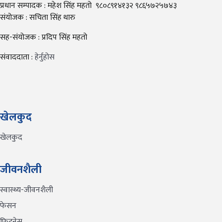
प्रधान सम्पादक : महेश सिंह महतो ९८०८९१४१३२ ९८६५७२५७४३
संयोजक : सचिता सिंह थारु
सह-संयोजक : प्रदिप सिंह महतो
संवाददाता :
हेर्नुहोस
खेलकुद
खेलकुद
जीवनशैली
स्वास्थ्य-जीवनशैली
फेसन
फिटनेस