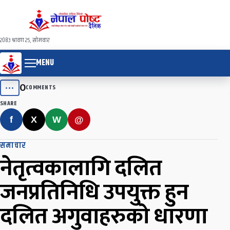
२०८३ श्रावण २५, सोमवार
MENU
0
•••
COMMENTS
SHARE
f
X
W
@
समाचार
नेतृत्वकालागि दलित
जनप्रतिनिधि उपयुक्त हुन
दलित अगुवाहरुको धारणा