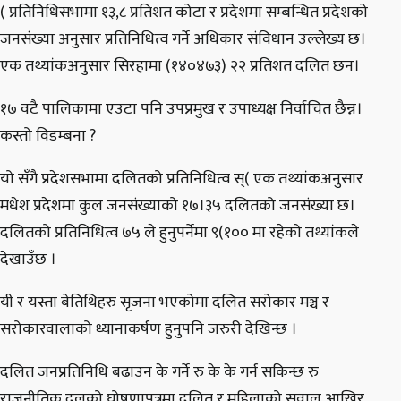
( प्रतिनिधिसभामा १३,८ प्रतिशत कोटा र प्रदेशमा सम्बन्धित प्रदेशको
जनसंख्या अनुसार प्रतिनिधित्व गर्ने अधिकार संविधान उल्लेख्य छ।
एक तथ्यांकअनुसार सिरहामा (१४०४७३) २२ प्रतिशत दलित छन।
१७ वटै पालिकामा एउटा पनि उपप्रमुख र उपाध्यक्ष निर्वाचित छैन्न।
कस्तो विडम्बना ?
यो सँगै प्रदेशसभामा दलितको प्रतिनिधित्व स्( एक तथ्यांकअनुसार
मधेश प्रदेशमा कुल जनसंख्याको १७।३५ दलितको जनसंख्या छ।
दलितको प्रतिनिधित्व ७५ ले हुनुपर्नेमा ९(१०० मा रहेको तथ्यांकले
देखाउँछ ।
यी र यस्ता बेतिथिहरु सृजना भएकोमा दलित सरोकार मञ्च र
सरोकारवालाको ध्यानाकर्षण हुनुपनि जरुरी देखिन्छ ।
दलित जनप्रतिनिधि बढाउन के गर्ने रु के के गर्न सकिन्छ रु
राजनीतिक दलको घोषणापत्रमा दलित र महिलाको सवाल आखिर