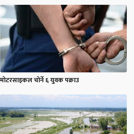
मोटरसाइकल चोर्ने ६ युवक पक्राउ