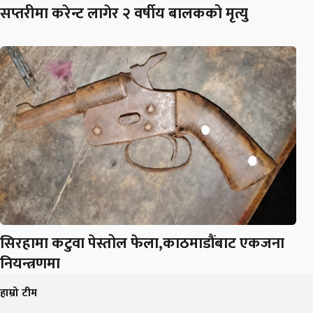
सप्तरीमा करेन्ट लागेर २ वर्षीय बालकको मृत्यु
सिरहामा कटुवा पेस्तोल फेला,काठमाडौंबाट एकजना
नियन्त्रणमा
हाम्रो टीम