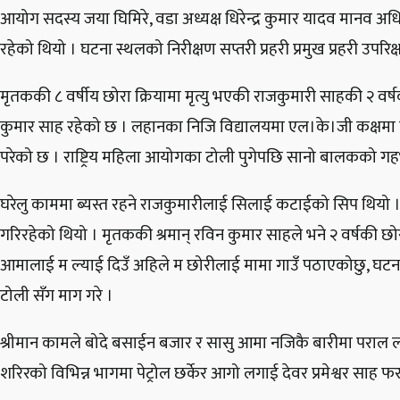
आयोग सदस्य जया घिमिरे, वडा अध्यक्ष धिरेन्द्र कुमार यादव मानव अध
रहेको थियो । घटना स्थलको निरीक्षण सप्तरी प्रहरी प्रमुख प्रहरी उपर
मृतककी ८ वर्षीय छोरा क्रियामा मृत्यु भएकी राजकुमारी साहकी २ वर्ष
कुमार साह रहेको छ । लहानका निजि विद्यालयमा एल।के।जी कक्षमा
परेको छ । राष्ट्रिय महिला आयोगका टोली पुगेपछि सानो बालकको ग
घरेलु काममा ब्यस्त रहने राजकुमारीलाई सिलाई कटाईको सिप थियो 
गरिरहेको थियो । मृतककी श्रमान् रविन कुमार साहले भने २ वर्षकी
आमालाई म ल्याई दिउँ अहिले म छोरीलाई मामा गाउँ पठाएकोछु, घटना
टोली सँग माग गरे ।
श्रीमान कामले बोदे बसाईन बजार र सासु आमा नजिकै बारीमा पराल
शरिरको विभिन्न भागमा पेट्रोल छर्केर आगो लगाई देवर प्रमेश्वर साह फ