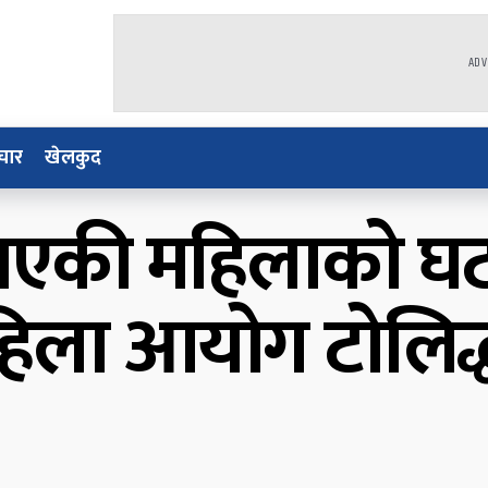
ADV
चार
खेलकुद
्यु भएकी महिलाको घ
य महिला आयोग टोलिद्