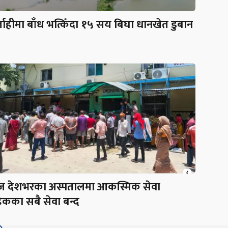
लाहीमा बाँध भत्किँदा १५ सय बिघा धानखेत डुबान
 देशभरका अस्पतालमा आकस्मिक सेवा
ेकका सबै सेवा बन्द