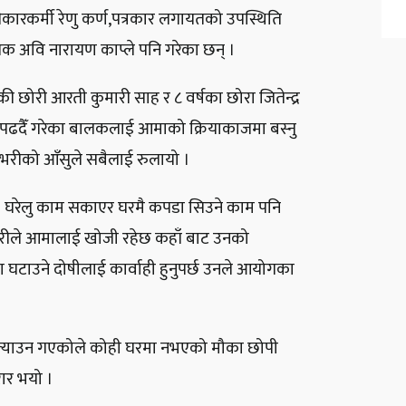
िकारकर्मी रेणु कर्ण,पत्रकार लगायतको उपस्थिति
िक्षक अवि नारायण काप्ले पनि गरेका छन् ।
की छोरी आरती कुमारी साह र ८ वर्षका छोरा जितेन्द्र
 पढदैँ गरेका बालकलाई आमाको क्रियाकाजमा बस्नु
हभरीको आँसुले सबैलाई रुलायो ।
। घरेलु काम सकाएर घरमै कपडा सिउने काम पनि
 छोरीले आमालाई खोजी रहेछ कहाँ बाट उनको
 घटाउने दोषीलाई कार्वाही हुनुपर्छ उनले आयोगका
 ल्याउन गएकोले कोही घरमा नभएको मौका छोपी
रार भयो ।