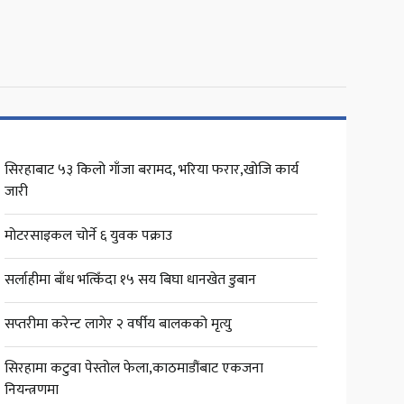
सिरहाबाट ५३ किलो गाँजा बरामद, भरिया फरार,खोजि कार्य
जारी
मोटरसाइकल चोर्ने ६ युवक पक्राउ
सर्लाहीमा बाँध भत्किँदा १५ सय बिघा धानखेत डुबान
सप्तरीमा करेन्ट लागेर २ वर्षीय बालकको मृत्यु
सिरहामा कटुवा पेस्तोल फेला,काठमाडौंबाट एकजना
नियन्त्रणमा