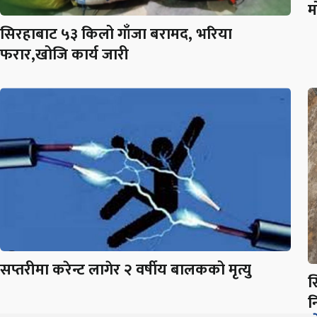
म
सिरहाबाट ५३ किलो गाँजा बरामद, भरिया
फरार,खोजि कार्य जारी
सप्तरीमा करेन्ट लागेर २ वर्षीय बालकको मृत्यु
स
न