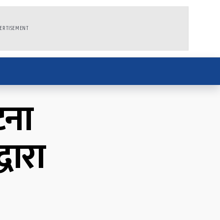
ERTISEMENT
टना
धारा