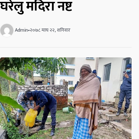
घरेलु मदिरा नष्ट
Admin
•
२०७८ माघ २२, शनिवार