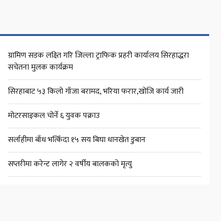
ग्रामिण सडक लक्ष्ति गरि जिल्ला ट्राफिक प्रहरी कार्यालय सिरहाद्धरा
सचेतना मुलक कार्यक्रम
सिरहाबाट ५३ किलो गाँजा बरामद, भरिया फरार,खोजि कार्य जारी
मोटरसाइकल चोर्ने ६ युवक पक्राउ
सर्लाहीमा बाँध भत्किँदा १५ सय बिघा धानखेत डुबान
सप्तरीमा करेन्ट लागेर २ वर्षीय बालकको मृत्यु