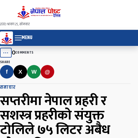
२०८३ श्रावण २५, सोमवार
MENU
0
•••
COMMENTS
SHARE
f
X
W
@
समाचार
सप्तरीमा नेपाल प्रहरी र
सशस्त्र प्रहरीको संयुक्त
टोलिले ७५ लिटर अबैध