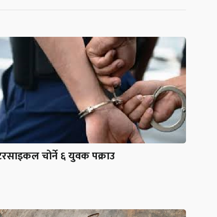
रसाइकल चोर्ने ६ युवक पक्राउ