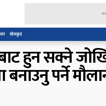
ADV
चार
खेलकुद
ाट हुन सक्ने जोख
बनाउनु पर्ने मौला