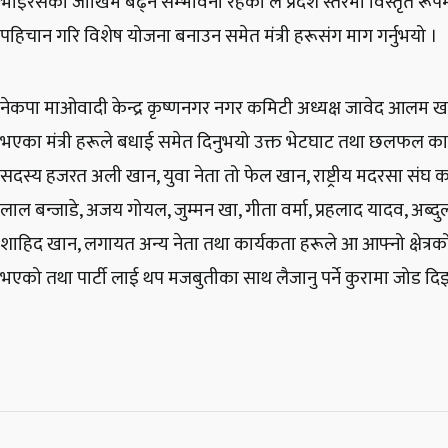
भाइरसको जोखिम बढ्ने सम्भावना रहेका ले प्रदेश स्तरमा विस्तृत रू
पहिचान गरि विशेष योजना बनाउन समेत मंत्री हरूसंग माग गर्नुभयो ।
नेकपा माओवादी केन्द्र कृष्णनगर नगर कमिटी अध्यक्ष जावेद आलम खा
भएका मंत्री हरूले बधाई समेत दिनुभयो उक्त भेटघाट तथा छलफल कार्यक्
सदस्य हजरत अली खान, युवा नेता तो फेल खान, राष्ट्रीय मदरसा संघ क
लाल बन्जाडे, अजय गोयल, जुम्मन खा, गीता वर्मा, प्रहलाद यादव, अब्दु
शाहिद खान, लगायत अन्य नेता तथा कार्यकता हरूले आ आफ्नो क्षेत्रक
भएको तथा पार्टी लाई थप मजबुतीका साथ लैजानु पर्ने कुरामा जोड द