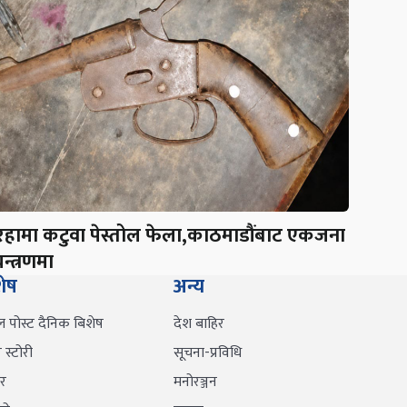
रहामा कटुवा पेस्तोल फेला,काठमाडौंबाट एकजना
न्त्रणमा
शेष
अन्य
ल पोस्ट दैनिक बिशेष
देश बाहिर
स्टोरी
सूचना-प्रविधि
र
मनोरञ्जन