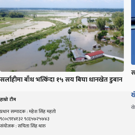
स
सर्लाहीमा बाँध भत्किँदा १५ सय बिघा धानखेत डुबान
ख
हाम्रो टीम
ख
प्रधान सम्पादक : महेश सिंह महतो
९८०८९१४१३२ ९८६५७२५७४३
संयोजक : सचिता सिंह थारु