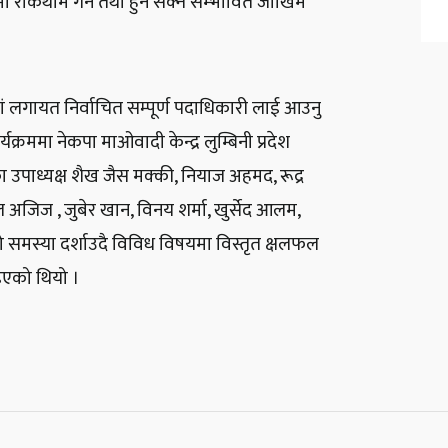
पमा रोकथाम गर्न तथा हुन सक्ने सम्भावित जोखिम
ं लगायत निर्वाचित सम्पूर्ण पदाधिकारी लाई आउनु
रममा नेकपा माओवादी केन्द्र लुम्बिनी प्रदेश
ा उपाध्यक्ष शैख जैस मक्की, नियाज अहमद, रूद्र
ल अजिज , जुबेर खान, विनय शर्मा, खुर्सेद आलम,
ो समस्या दर्शाउदै विविध विषयमा विस्तृत क्षलफल
िइएको थियो ।