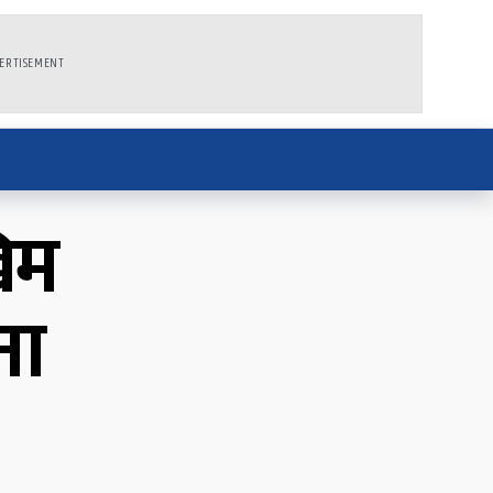
ERTISEMENT
िम
ना