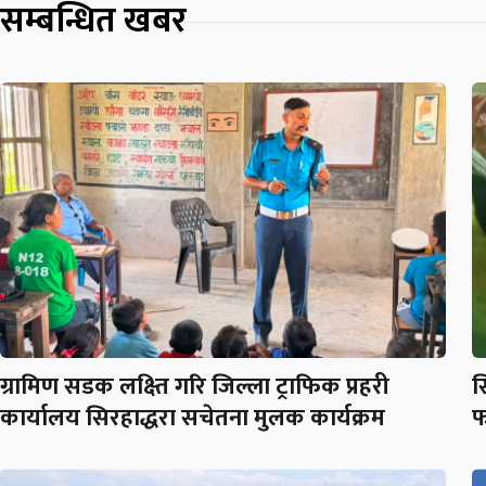
सम्बन्धित खबर
ग्रामिण सडक लक्ष्ति गरि जिल्ला ट्राफिक प्रहरी
स
कार्यालय सिरहाद्धरा सचेतना मुलक कार्यक्रम
फ