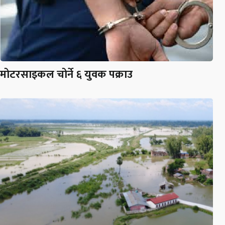
मोटरसाइकल चोर्ने ६ युवक पक्राउ