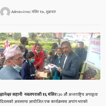
Admin
•
२०७८ मंसिर १७, शुक्रवार
ज्ञानेश्वर सहानी नवलपरासी १६ मंसिर
।३० औै अन्तराष्ट्रिय अपाङ्गता
दिवसको अवसरमा आयोजित एक कार्यक्रममा अपांग भएको