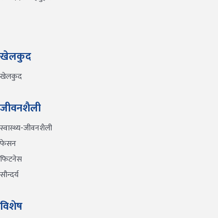
खेलकुद
खेलकुद
जीवनशैली
स्वास्थ्य-जीवनशैली
फेसन
फिटनेस
सौन्दर्य
विशेष