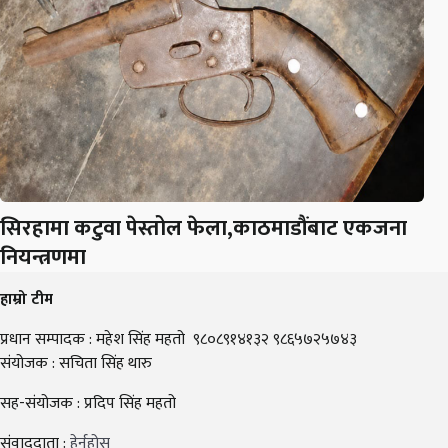
सिरहामा कटुवा पेस्तोल फेला,काठमाडौंबाट एकजना
नियन्त्रणमा
हाम्रो टीम
प्रधान सम्पादक : महेश सिंह महतो ९८०८९१४१३२ ९८६५७२५७४३
संयोजक : सचिता सिंह थारु
सह-संयोजक : प्रदिप सिंह महतो
संवाददाता :
हेर्नुहोस