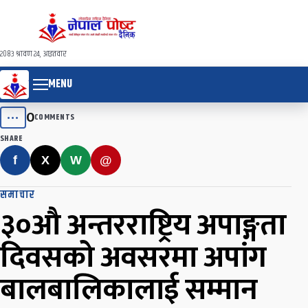
२०८३ श्रावण २४, आइतवार
MENU
0
•••
COMMENTS
SHARE
f
X
W
@
समाचार
३०औ अन्तरराष्ट्रिय अपाङ्गता
दिवसको अवसरमा अपांग
बालबालिकालाई सम्मान