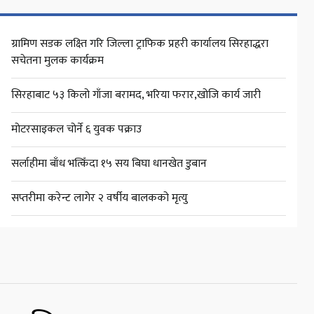
ग्रामिण सडक लक्ष्ति गरि जिल्ला ट्राफिक प्रहरी कार्यालय सिरहाद्धरा
सचेतना मुलक कार्यक्रम
सिरहाबाट ५३ किलो गाँजा बरामद, भरिया फरार,खोजि कार्य जारी
मोटरसाइकल चोर्ने ६ युवक पक्राउ
सर्लाहीमा बाँध भत्किँदा १५ सय बिघा धानखेत डुबान
सप्तरीमा करेन्ट लागेर २ वर्षीय बालकको मृत्यु