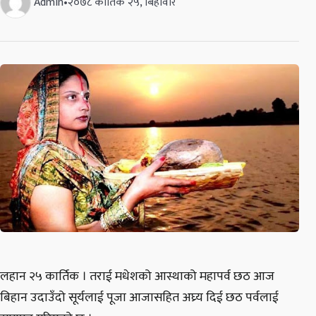
Admin
•
२०७८ कार्तिक २५, बिहीवार
लहान २५ कार्तिक । तराई मधेशको आस्थाको महापर्व छठ आज
बिहान उदाउँदो सूर्यलाई पूजा आजासहित अघ्र्य दिई छठ पर्वलाई