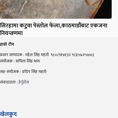
सिरहामा कटुवा पेस्तोल फेला,काठमाडौंबाट एकजना
नियन्त्रणमा
हाम्रो टीम
प्रधान सम्पादक : महेश सिंह महतो ९८०८९१४१३२ ९८६५७२५७४३
संयोजक : सचिता सिंह थारु
सह-संयोजक : प्रदिप सिंह महतो
संवाददाता :
हेर्नुहोस
खेलकुद