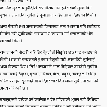
समापन गरिएको छ ।
कार्तिक शुक्ल चतुर्थीदेखि सप्तमीसम्म मनाइने पर्वको मुख्य दिन
बुधवार अस्ताउँदो सूर्यलाई पूजाआजासहित अघ्र्य दिइएको थियो ।
अन्य पोखरी तथा जलासयको किनारका अन्य स्थानमा पनि छठीघाट
निर्माण गरी सूर्यदेवको आराधना र उपासना गर्न भक्तजनको भीड
लागेको थियो ।
राम जानकी पोखरी चारै तिर बेहुलीझैँ सिङ्गारेर छठ घाट बनाइएको
थियो । हजारौ भक्तजनले बुधवार बेलुकी यहाँ अस्ताउँदो सूर्यलाई
अघ्र्य दिएका थिए । तिनै भक्तजनले आज बिहिवार उदाउँदो सूर्यदेव
भगवानलाई ठेकुवा, भुसवा, नरिवल, केरा, अदुवा, फलफूल, विभिन्न
परिकारसहित सूर्यलाई अघ्र्य दिएर चार दिन लामो सूर्य उपासना पर्व
अन्त्य गरिएको छ ।
व्रतालुहरूले प्रत्येक वर्ष कात्तिक र चैत महिनाको शुक्ल षष्टी तिथिका