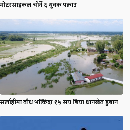
मोटरसाइकल चोर्ने ६ युवक पक्राउ
सर्लाहीमा बाँध भत्किँदा १५ सय बिघा धानखेत डुबान