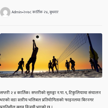
Admin
•
२०७८ कार्तिक २४, बुधवार
सप्तरी २ ४ कार्तिक। सप्तरीको सुरुङ्गा न.पा. ९, टिकुलियामा संचालन
भएको वडा स्तरीय भलिबल प्रतियोगिताको फाइनलमा बिरनगर
प्रगतिशील क्लव विजयी भएको छ ।