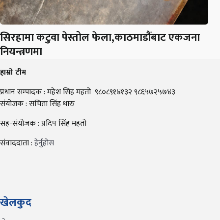
सिरहामा कटुवा पेस्तोल फेला,काठमाडौंबाट एकजना
नियन्त्रणमा
हाम्रो टीम
प्रधान सम्पादक : महेश सिंह महतो ९८०८९१४१३२ ९८६५७२५७४३
संयोजक : सचिता सिंह थारु
सह-संयोजक : प्रदिप सिंह महतो
संवाददाता :
हेर्नुहोस
खेलकुद