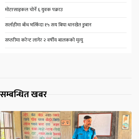
मोटरसाइकल चोर्ने ६ युवक पक्राउ
सर्लाहीमा बाँध भत्किँदा १५ सय बिघा धानखेत डुबान
सप्तरीमा करेन्ट लागेर २ वर्षीय बालकको मृत्यु
सम्बन्धित खबर