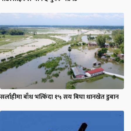
सर्लाहीमा बाँध भत्किँदा १५ सय बिघा धानखेत डुबान