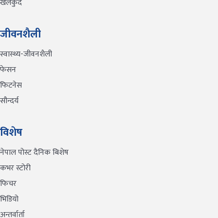
खेलकुद
जीवनशैली
स्वास्थ्य-जीवनशैली
फेसन
फिटनेस
सौन्दर्य
विशेष
नेपाल पोस्ट दैनिक बिशेष
कभर स्टोरी
फिचर
भिडियो
अन्तर्वार्ता