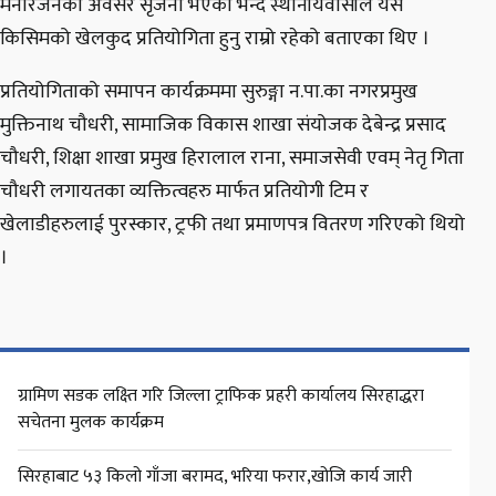
मनोरंजनको अवसर सृजना भएको भन्दै स्थानीयवासीले यस
किसिमको खेलकुद प्रतियोगिता हुनु राम्रो रहेको बताएका थिए ।
प्रतियोगिताको समापन कार्यक्रममा सुरुङ्गा न.पा.का नगरप्रमुख
मुक्तिनाथ चौधरी, सामाजिक विकास शाखा संयोजक देबेन्द्र प्रसाद
चौधरी, शिक्षा शाखा प्रमुख हिरालाल राना, समाजसेवी एवम् नेतृ गिता
चौधरी लगायतका व्यक्तित्वहरु मार्फत प्रतियोगी टिम र
खेलाडीहरुलाई पुरस्कार, ट्रफी तथा प्रमाणपत्र वितरण गरिएको थियो
।
ग्रामिण सडक लक्ष्ति गरि जिल्ला ट्राफिक प्रहरी कार्यालय सिरहाद्धरा
सचेतना मुलक कार्यक्रम
सिरहाबाट ५३ किलो गाँजा बरामद, भरिया फरार,खोजि कार्य जारी