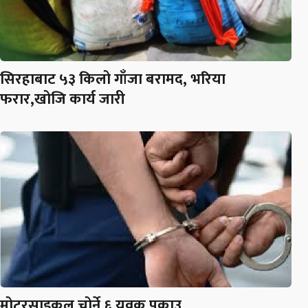
सिरहाबाट ५३ किलो गाँजा बरामद, भरिया
फरार,खोजि कार्य जारी
मोटरसाइकल चोर्ने ६ युवक पक्राउ