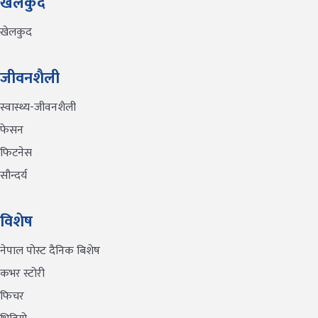
खेलकुद
खेलकुद
जीवनशैली
स्वास्थ्य-जीवनशैली
फेसन
फिटनेस
सौन्दर्य
विशेष
नेपाल पोस्ट दैनिक बिशेष
कभर स्टोरी
फिचर