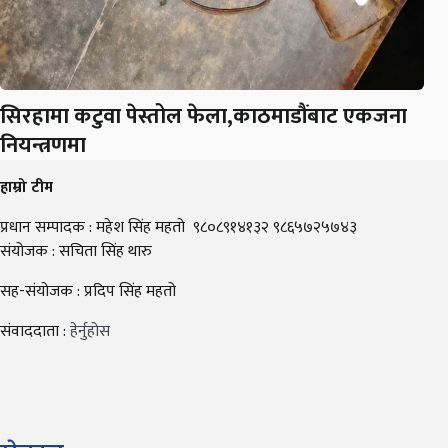
सिरहामा कटुवा पेस्तोल फेला,काठमाडौंबाट एकजना
नियन्त्रणमा
हाम्रो टीम
प्रधान सम्पादक : महेश सिंह महतो ९८०८९१४१३२ ९८६५७२५७४३
संयोजक : सचिता सिंह थारु
सह-संयोजक : प्रदिप सिंह महतो
संवाददाता :
हेर्नुहोस