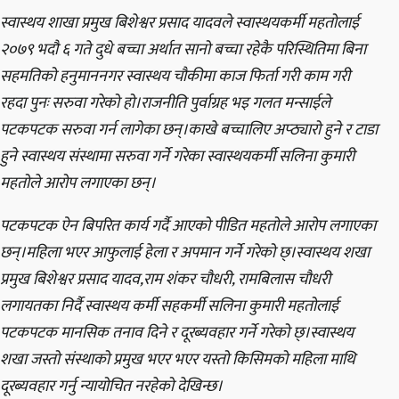
स्वास्थय शाखा प्रमुख बिशेश्वर प्रसाद यादवले स्वास्थयकर्मी महतोलाई
२०७९ भदौ ६ गते दुधे बच्चा अर्थात सानो बच्चा रहेकै परिस्थितिमा बिना
सहमतिको हनुमाननगर स्वास्थय चौकीमा काज फिर्ता गरी काम गरी
रहदा पुनः सरुवा गरेको हो।राजनीति पुर्वाग्रह भइ गलत मन्साईले
पटकपटक सरुवा गर्न लागेका छन्।काखे बच्चालिए अप्ठ्यारो हुने र टाडा
हुने स्वास्थय संस्थामा सरुवा गर्ने गरेका स्वास्थयकर्मी सलिना कुमारी
महतोले आरोप लगाएका छन्।
पटकपटक ऐन बिपरित कार्य गर्दै आएको पीडित महतोले आरोप लगाएका
छन्।महिला भएर आफुलाई हेला र अपमान गर्ने गरेको छ्।स्वास्थय शखा
प्रमुख बिशेश्वर प्रसाद यादव,राम शंकर चौधरी, रामबिलास चौधरी
लगायतका निर्दै स्वास्थय कर्मी सहकर्मी सलिना कुमारी महतोलाई
पटकपटक मानसिक तनाव दिने र दूरब्यवहार गर्ने गरेको छ्।स्वास्थय
शखा जस्तो संस्थाको प्रमुख भएर भएर यस्तो किसिमको महिला माथि
दूरब्यवहार गर्नु न्यायोचित नरहेको देखिन्छ।