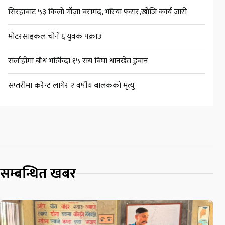
सिरहाबाट ५३ किलो गाँजा बरामद, भरिया फरार,खोजि कार्य जारी
मोटरसाइकल चोर्ने ६ युवक पक्राउ
सर्लाहीमा बाँध भत्किँदा १५ सय बिघा धानखेत डुबान
सप्तरीमा करेन्ट लागेर २ वर्षीय बालकको मृत्यु
सम्बन्धित खबर