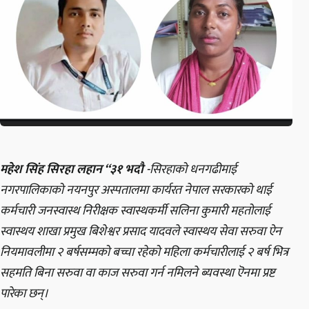
महेश सिंह सिरहा लहान “३१ भदौ
-सिरहाको धनगढीमाई
नगरपालिकाको नयनपुर अस्पतालमा कार्यरत नेपाल सरकारको थाई
कर्मचारी जनस्वास्थ निरीक्षक स्वास्थकर्मी सलिना कुमारी महतोलाई
स्वास्थय शाखा प्रमुख बिशेश्वर प्रसाद यादवले स्वास्थय सेवा सरुवा ऐन
नियमावलीमा २ बर्षसम्मको बच्चा रहेको महिला कर्मचारीलाई २ बर्ष भित्र
सहमति बिना सरुवा वा काज सरुवा गर्न नमिलने ब्यवस्था ऎनमा प्रष्ट
पारेका छन्।