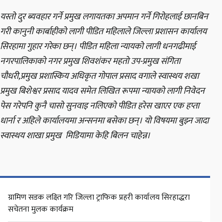
यस्तो दुर ब्यवहार गर्ने प्रमुख लगायतका अपमान गर्ने गिरोहलाई छानबिन
गरी कानुनी कार्बाहीको लागी पीडित महिलाले जिल्ला प्रशासन कार्यालय
सिरहामा गुहार गरेका छन्। पीडित महिला न्यायको लागी धनगढीमाई
नगरपालिकाको नगर प्रमुख शिवशंकर महतो उप-प्रमुख संगिता
चौधरी,प्रमुख प्रशास्किय अधिकृत गोपाल प्रसाद वगाले स्वास्थय शखा
प्रमुख बिशेश्वर प्रसाद यादव समेत लिखित रूपमा न्यायको लागी निवेदन
पेस गरेपनि कुनै चासो सुनवाइ नलिएको पीडित हरेस खाएर एक हप्ता
धार्ना र अहिले कार्यालयमा अन्सनमा बसेका छन्। यो विषयमा बुझ्न जादा
स्वास्थय शाखा प्रमुख मिडियामा केहि बिलन चाहेन्न।
ग्रामिण सडक लक्ष्ति गरि जिल्ला ट्राफिक प्रहरी कार्यालय सिरहाद्धरा
सचेतना मुलक कार्यक्रम