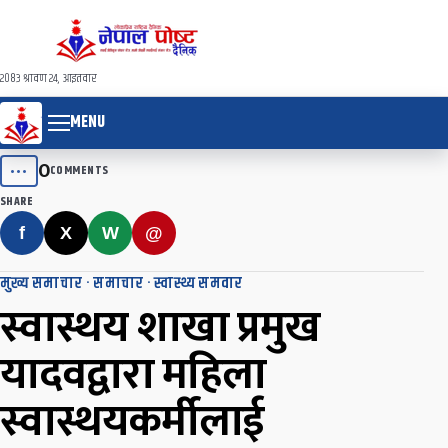
२०८३ श्रावण २४, आइतवार
MENU
0
•••
COMMENTS
SHARE
f
X
W
@
मुख्य समाचार
·
समाचार
·
स्वास्थ्य समवार
स्वास्थय शाखा प्रमुख
यादवद्वारा महिला
स्वास्थयकर्मीलाई