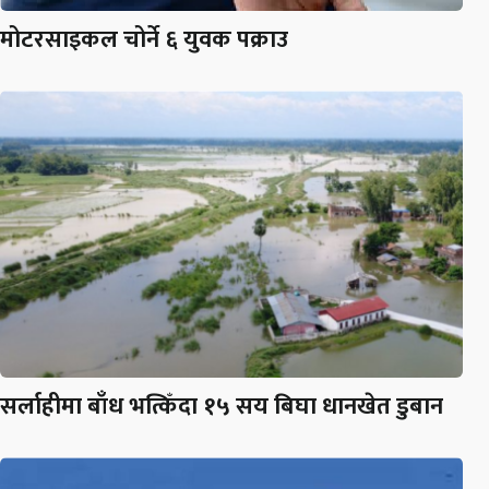
मोटरसाइकल चोर्ने ६ युवक पक्राउ
सर्लाहीमा बाँध भत्किँदा १५ सय बिघा धानखेत डुबान