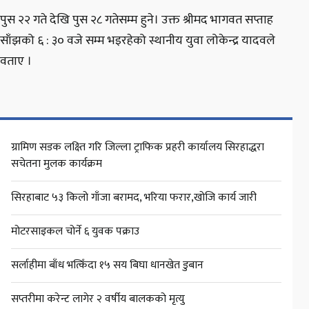
पुस २२ गते देखि पुस २८ गतेसम्म हुने। उक्त श्रीमद भागवत सप्ताह
साँझको ६ : ३० वजे सम्म भइरहेको स्थानीय युवा लोकेन्द्र यादवले
वताए ।
ग्रामिण सडक लक्ष्ति गरि जिल्ला ट्राफिक प्रहरी कार्यालय सिरहाद्धरा
सचेतना मुलक कार्यक्रम
सिरहाबाट ५३ किलो गाँजा बरामद, भरिया फरार,खोजि कार्य जारी
मोटरसाइकल चोर्ने ६ युवक पक्राउ
सर्लाहीमा बाँध भत्किँदा १५ सय बिघा धानखेत डुबान
सप्तरीमा करेन्ट लागेर २ वर्षीय बालकको मृत्यु