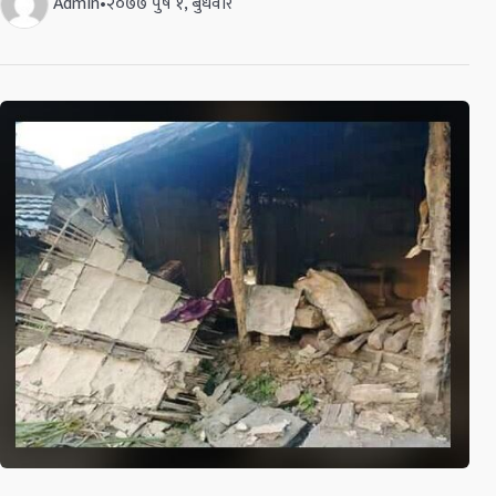
Admin
•
२०७७ पुष १, बुधवार