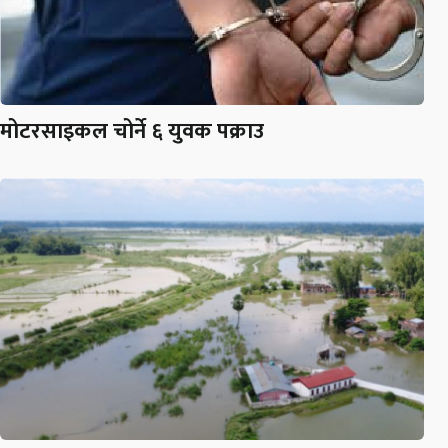
मोटरसाइकल चोर्ने ६ युवक पक्राउ