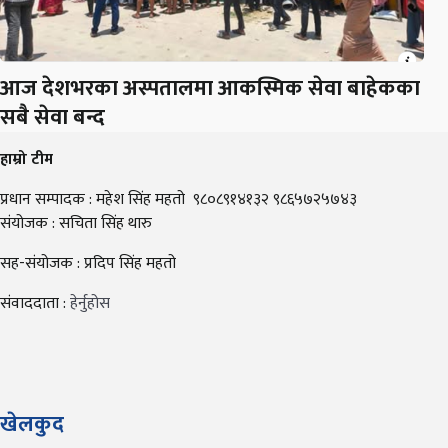
आज देशभरका अस्पतालमा आकस्मिक सेवा बाहेकका
सबै सेवा बन्द
हाम्रो टीम
प्रधान सम्पादक : महेश सिंह महतो ९८०८९१४१३२ ९८६५७२५७४३
संयोजक : सचिता सिंह थारु
सह-संयोजक : प्रदिप सिंह महतो
संवाददाता :
हेर्नुहोस
खेलकुद