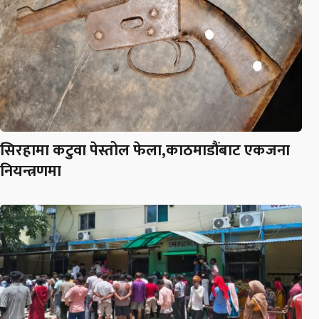
सिरहामा कटुवा पेस्तोल फेला,काठमाडौंबाट एकजना
नियन्त्रणमा