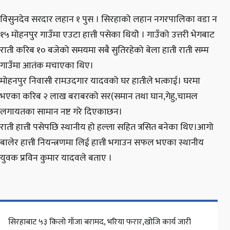
विसुनदेव सरदार लहान १ पुस । सिरहाको लहान नगरपालिका वडा न
१५ मोहनपुर गाउँमा एउटा हात्ती पसेका थियोे । गाउँको उत्तरी भेगबाट
राती करिब १० बजेको समयमा सबै सुतिरहेको बेला हाती राती सम्म
गाउँमा आतंक मचाएका थिए।
मोहनपुर निवासी रामउदगार यादवको घर हातीले भत्काई। घरमा
भएका करिब २ लाख बराबरको सर(समान तथा घान,गेहु,चामल
लगायतका सामान नष्ट गरे दिएकाछन।
राती हात्ती पसेपछि स्थानीय हो हल्ला सहित त्रसित बनेका थिए।आगो
बालेर हात्ती नियन्त्रणमा लिई हात्ती भगाउन सफल भएका स्थानीय
युवक प्रविन कुमार यादवले बताए ।
सिरहाबाट ५३ किलो गाँजा बरामद, भरिया फरार,खोजि कार्य जारी