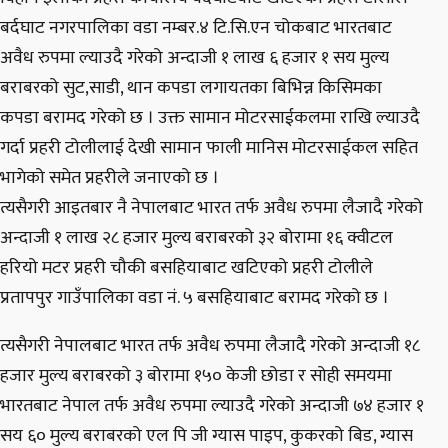
बर्दघाट नगरपालिका वडा नम्बर.४ टि.सि.एन चोकबाट भारतबाट
अवैध रुपमा ल्याउदै गरेको अन्दाजी १ लाख ६ हजार १ सय मुल्य
बराबरको सुट,साडी, थान कपडा लगायतका बिभिन्न किसिमका
कपडा बरामद गरेको छ । उक्त सामान मोटरसाईकलमा राखि ल्याउदै
गर्दा प्रहरी टोलीलाई देखी सामान फाली मानिस मोटरसाईकल सहित
भागेको समेत प्रहरीले जनाएको छ ।
त्यसैगरी आइतबार नै नेपालबाट भारत तर्फ अवैध रुपमा लैजादै गरेको
अन्दाजी १ लाख २८ हजार मुल्य बराबरको ३२ बोरामा १६ क्वीटल
हरियो मटर प्रहरी चौकी बसहियाबाट खटिएको प्रहरी टोलीले
प्रतापपुर गाउँपालिका वडा नं. ५ बसहियाबाट बरामद गरेको छ ।
त्यसैगरी नेपालबाट भारत तर्फ अवैध रुपमा लैजादै गरेको अन्दाजी १८
हजार मुल्य बराबरको ३ बोरामा १५० केजी छोडा र सोही समयमा
भारतबाट नेपाल तर्फ अवैध रुपमा ल्याउदै गरेको अन्दाजी ७४ हजार १
सय ६० मुल्य बराबरको एल पि जी ग्यास पाइप, कुकरको बिड, ग्यास