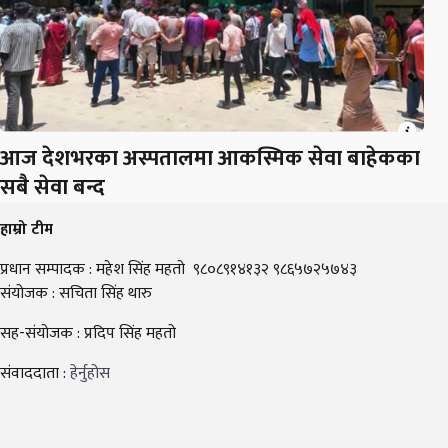
आज देशभरका अस्पतालमा आकस्मिक सेवा बाहेकका
सबै सेवा बन्द
हाम्रो टीम
प्रधान सम्पादक : महेश सिंह महतो ९८०८९१४१३२ ९८६५७२५७४३
संयोजक : सचिता सिंह थारु
सह-संयोजक : प्रदिप सिंह महतो
संवाददाता :
हेर्नुहोस