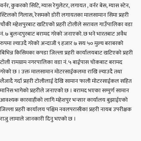
वर्नर, कुकरको सिटि, ग्यास रेगुलेटर, लगायत , वर्नर बेस, ग्यास स्टेन,
स्टिलको गिलास, रेसमको डोरी लगायतका मालसामान सिमा प्रहरी
चौकी महेशपुरबाट खटिएको प्रहरी टोलीले सरावल गाउँपालिका वडा
नं. ७ बुलन्दपुरबाट बरामद गरेको जनाएको. छ भने भारतबाट अवैध
रुपमा ल्याउदै गरेको अन्दाजी ९ हजार ७ सय ५० मुल्य बराबरको
बिभिन्न किसिमका कपडा जिल्ला प्रहरी कार्यालयबाट खटिएको प्रहरी
टोली रामग्राम नगरपालिका वडा नं. ५ बाईपास चोकबाट बरामद
गरेको छ । उक्त मालसामान मोटरसाईकलमा राखि ल्याउदै तथा
लैजादै गर्दा प्रहरी टोलीलाई देखि सामान फाली मोटरसाईकल सहित
मानिस भागेको प्रहरीले जनाएको छ । बरामद भएका सम्पुर्ण सामान
आवश्यक कारवाहीको लागि महेशपुर भन्सार कार्यालय बुझाईएको
जिल्ला प्रहरी कार्यालय पश्चिम नवलपरासीका प्रहरी नायब उपरीक्षक
राजु लामाले जानकारी दिनु भएको छ ।