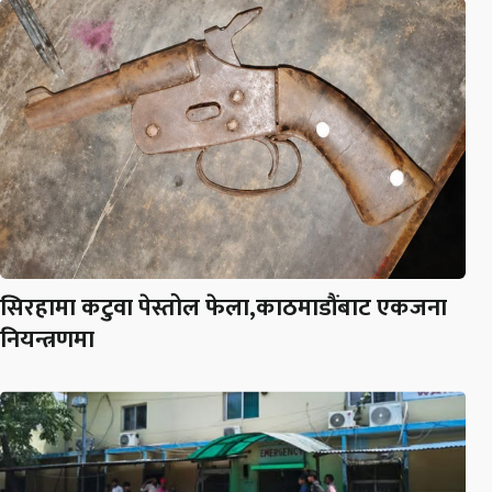
सिरहामा कटुवा पेस्तोल फेला,काठमाडौंबाट एकजना
नियन्त्रणमा