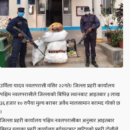
उर्मिला यादव नवलपरासी मंसिर २२गते। जिल्ला प्रहरी कार्यालय
पश्चिम नवलपरासीले जिल्लाको बिभिन्न स्थानबाट आइतबार ३ लाख
३६ हजार १० रुपैया मुल्य बराबर अवैध मालसामान बरामद गरेको छ
।
जिल्ला प्रहरी कार्यालय पश्चिम नवलपरासीका अनुसार आइतबार
बिहान इलाका प्रहरी कार्यालय बर्दघाटबाट खटिएको प्रहरी टोलीले