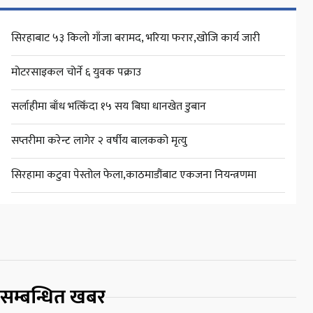
सिरहाबाट ५३ किलो गाँजा बरामद, भरिया फरार,खोजि कार्य जारी
मोटरसाइकल चोर्ने ६ युवक पक्राउ
सर्लाहीमा बाँध भत्किँदा १५ सय बिघा धानखेत डुबान
सप्तरीमा करेन्ट लागेर २ वर्षीय बालकको मृत्यु
सिरहामा कटुवा पेस्तोल फेला,काठमाडौंबाट एकजना नियन्त्रणमा
सम्बन्धित खबर