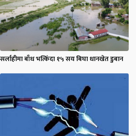
सर्लाहीमा बाँध भत्किँदा १५ सय बिघा धानखेत डुबान