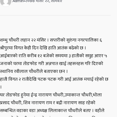
Admin
•
२०७७ मंसिर २२, सोमवार
शम्भु चौधरी लहान २२ मंसिर । सप्तरीको सुरुंगा नगरपालिका ६
श्रीपुरमा विगत केही दिन देखि हाति आतंक बढेको छ ।
आईबारको राति करीब १२ बजेको समयमा ३ हातीको समुह आएर ५
जनाको घरमा तोडफोड गरी अन्नपात खाई तहसनहस गरि दिएको
स्थानिय रवीलाल चौधरीले बताएका छन ।
हाती विगत २ रातीदेखि पटक पटक गरी आई आतंक मचाई रहेको छ
।
घर तोडफोड हुनेमा ईन्द्र नारायण चौधरी,उमाकान्त चौधरी,भोला
प्रसाद चौधरी, शिव नारायण राम र बद्री नारायण साह रहेको
सम्बन्धित वडाका वडा अध्यक्ष लिलाकान्त चौधरीले बतए । वहाँले