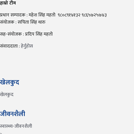
हाम्रो टीम
प्रधान सम्पादक : महेश सिंह महतो ९८०८९१४१३२ ९८६५७२५७४३
संयोजक : सचिता सिंह थारु
सह-संयोजक : प्रदिप सिंह महतो
संवाददाता :
हेर्नुहोस
खेलकुद
खेलकुद
जीवनशैली
स्वास्थ्य-जीवनशैली