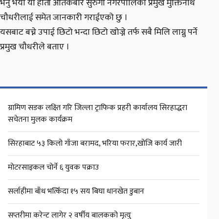
भनु भयो यो हाती आतंकबारे सुरुंगा नगरपालिका प्रमुख मुक्तिनाथ
चौधरीलाई समेत जानकारी गराईएको छु ।
यसबाट बच्ने उपाई छिटो भन्दा छिटो खोज्ने तर्फ सबै मिलि लाग्नु पर्ने
प्रमुख चौधरीले बताए ।
ग्रामिण सडक लक्ष्ति गरि जिल्ला ट्राफिक प्रहरी कार्यालय सिरहाद्धरा
सचेतना मुलक कार्यक्रम
सिरहाबाट ५३ किलो गाँजा बरामद, भरिया फरार,खोजि कार्य जारी
मोटरसाइकल चोर्ने ६ युवक पक्राउ
सर्लाहीमा बाँध भत्किँदा १५ सय बिघा धानखेत डुबान
सप्तरीमा करेन्ट लागेर २ वर्षीय बालकको मृत्यु