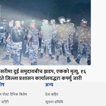
नसरीमा दुई समुदायबीच झडप, एकको मृत्यु, १६
ते जिल्ला प्रशासन कार्यालयद्धरा कर्फ्यु जारी
शेष
अन्य
ल पोस्ट दैनिक बिशेष
देश बाहिर
स्टोरी
सूचना-प्रविधि