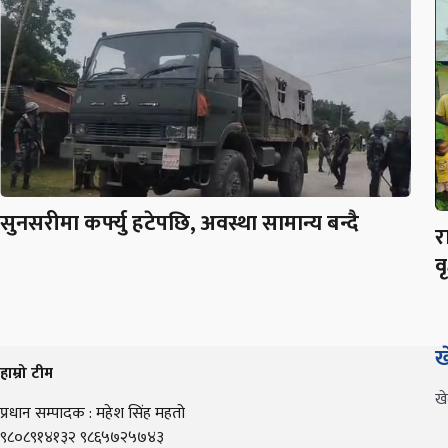
सुनसरीमा कर्फ्यु हटेपछि, अवस्था सामान्य बन्दै
र
व
ख
हाम्रो टीम
ख
प्रधान सम्पादक : महेश सिंह महतो
९८०८९१४१३२ ९८६५७२५७४३