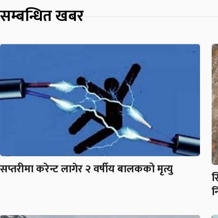
सम्बन्धित खबर
सप्तरीमा करेन्ट लागेर २ वर्षीय बालकको मृत्यु
स
न