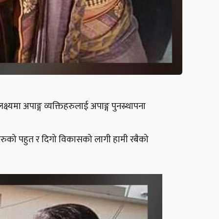
्यमा अपाङ्ग व्यक्तिहरुलाई अपाङ्ग पुनस्र्थापना
िहरुको पहुत र दिगो विकासको लागी हामी रबैको