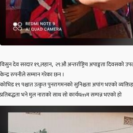
विसुन देव सरदार १९,लहान, २९औ अन्तर्राष्ट्रिय अपाङ्गता दिवसको उपलक्ष
केन्द्र रुपनीले सम्मान गरेका छन ।
कोभिड १९ पश्चात उत्कृत पुनरागमनको सुनिश्चता अपांग भएको व्यक्त
प्रतिबद्धता भने मुल नाराको साथ सो कार्यधmम सम्पन्न भएको हो