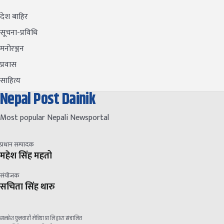
देश बाहिर
सूचना-प्रविधि
मनोरञ्जन
प्रवास
साहित्य
Nepal Post Dainik
Most popular Nepali Newsportal
प्रधान सम्पादक
महेश सिंह महतो
संयोजक
सचिता सिंह थारु
सलहेश फुलवारी मेडिया प्रा लि द्वारा संचालित