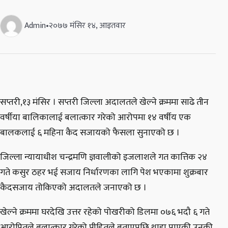
Admin
•
२०७७ मंसिर १४, आइतवार
सप्तरी,१३ मंसिर । सप्तरी जिल्ला अदालतले खेल्ने क्रममा साढे तीन
वर्षीया बालिकालाई बलात्कार गरेको आरोपमा १४ वर्षीय एक
बालकलाई ६ महिना कैद सजायको फैसला सुनाएको छ ।
जिल्ला न्यायाधीश चन्द्रमणि ज्ञवालीको इजलाशले गत कात्तिक २४
गते कसुर ठहर भई सजाय निर्धारणका लागि पेश भएकामा शुक्रबार
कैदसजाय तोकिएको अदालतले जनाएको छ ।
खेल्ने क्रममा घरदेखि उत्तर रहेको पोखरीको डिलमा ०७६ भदौ ६ गते
आरोपितले बलात्कार गरेको पीडितले बताएपछि थाहा पाएकी उनकी