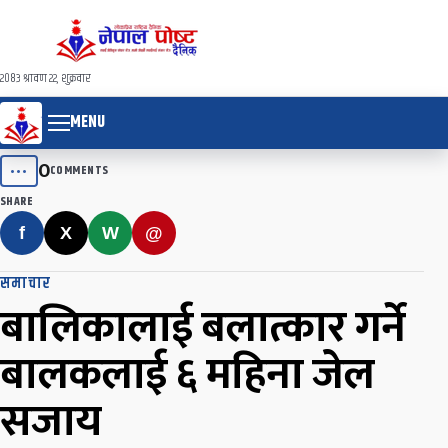
२०८३ श्रावण २२, शुक्रवार
MENU
0
•••
COMMENTS
SHARE
f
X
W
@
समाचार
बालिकालाई बलात्कार गर्ने
बालकलाई ६ महिना जेल
सजाय