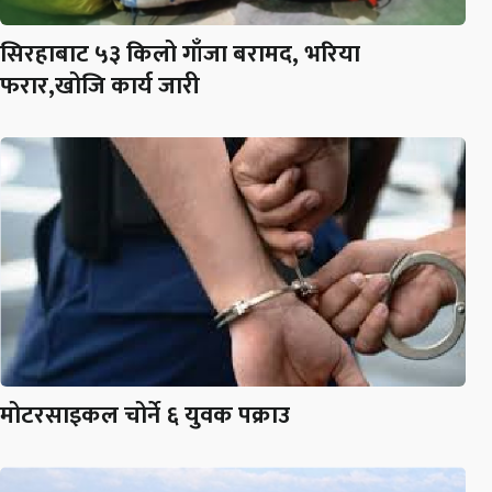
सिरहाबाट ५३ किलो गाँजा बरामद, भरिया
फरार,खोजि कार्य जारी
मोटरसाइकल चोर्ने ६ युवक पक्राउ