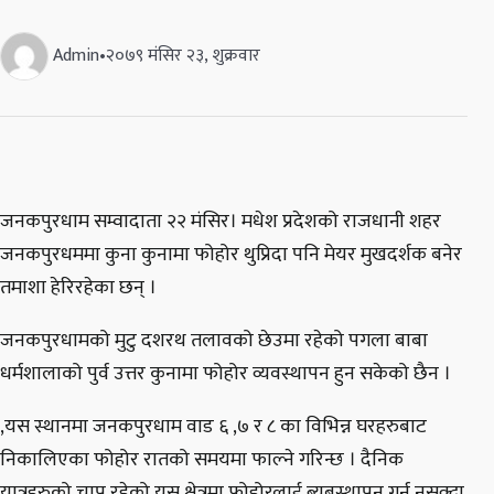
Admin
•
२०७९ मंसिर २३, शुक्रवार
जनकपुरधाम सम्वादाता २२ मंसिर। मधेश प्रदेशको राजधानी शहर
जनकपुरधममा कुना कुनामा फोहोर थुप्रिदा पनि मेयर मुखदर्शक बनेर
तमाशा हेरिरहेका छन् ।
जनकपुरधामको मुटु दशरथ तलावको छेउमा रहेको पगला बाबा
धर्मशालाको पुर्व उत्तर कुनामा फोहोर व्यवस्थापन हुन सकेको छैन ।
,यस स्थानमा जनकपुरधाम वाड ६ ,७ र ८ का विभिन्न घरहरुबाट
निकालिएका फोहोर रातको समयमा फाल्ने गरिन्छ । दैनिक
यात्रुहरुको चाप रहेको यस क्षेत्रमा फोहोरलाई ब्यबस्थापन गर्न नसक्दा