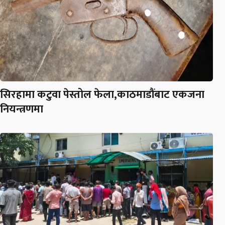
सिरहामा कटुवा पेस्तोल फेला,काठमाडौंबाट एकजना
नियन्त्रणमा