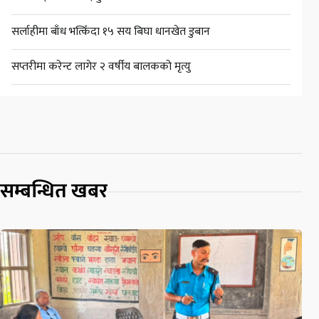
सर्लाहीमा बाँध भत्किँदा १५ सय बिघा धानखेत डुबान
सप्तरीमा करेन्ट लागेर २ वर्षीय बालकको मृत्यु
सम्बन्धित खबर