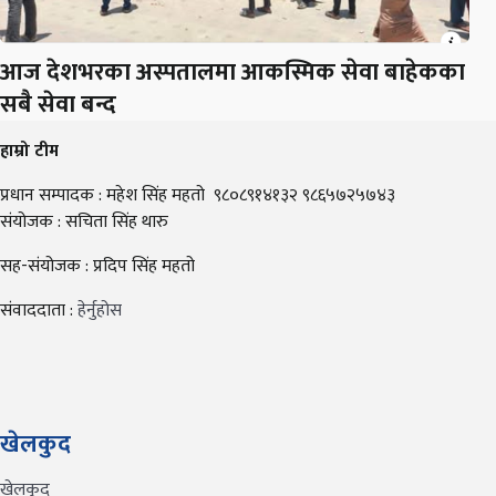
आज देशभरका अस्पतालमा आकस्मिक सेवा बाहेकका
सबै सेवा बन्द
हाम्रो टीम
प्रधान सम्पादक : महेश सिंह महतो ९८०८९१४१३२ ९८६५७२५७४३
संयोजक : सचिता सिंह थारु
सह-संयोजक : प्रदिप सिंह महतो
संवाददाता :
हेर्नुहोस
खेलकुद
खेलकुद