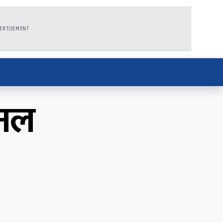
ERTISEMENT
ानल