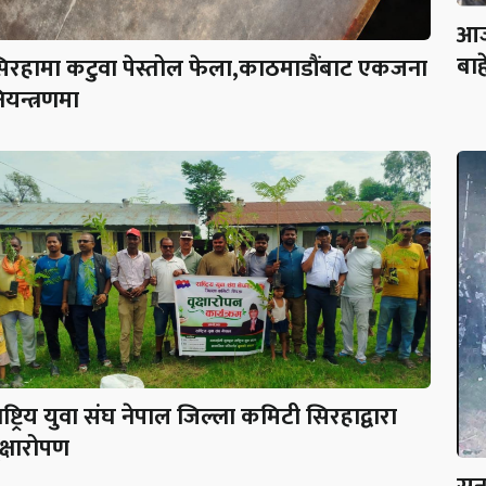
आज
बाह
िरहामा कटुवा पेस्तोल फेला,काठमाडौंबाट एकजना
ियन्त्रणमा
ाष्ट्रिय युवा संघ नेपाल जिल्ला कमिटी सिरहाद्वारा
ृक्षारोपण