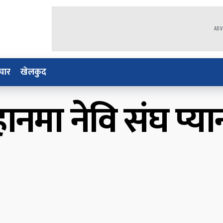
ADV
चार
खेलकुद
ानमा नेवि संघ प्य