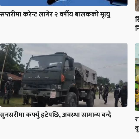
सप्तरीमा करेन्ट लागेर २ वर्षीय बालकको मृत्यु
स
न
सुनसरीमा कर्फ्यु हटेपछि, अवस्था सामान्य बन्दै
र
व