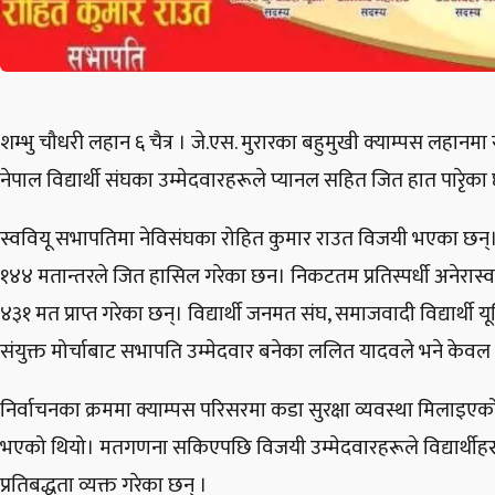
शम्भु चौधरी लहान ६ चैत्र । जे.एस. मुरारका बहुमुखी क्याम्पस लहानमा सम्प
नेपाल विद्यार्थी संघका उम्मेदवारहरूले प्यानल सहित जित हात पारेृका
स्ववियू सभापतिमा नेविसंघका रोहित कुमार राउत विजयी भएका छन्।
१४४ मतान्तरले जित हासिल गरेका छन। निकटतम प्रतिस्पर्धी अनेरास्
४३१ मत प्राप्त गरेका छन्। विद्यार्थी जनमत संघ, समाजवादी विद्यार्थी
संयुक्त मोर्चाबाट सभापति उम्मेदवार बनेका ललित यादवले भने केवल ९
निर्वाचनका क्रममा क्याम्पस परिसरमा कडा सुरक्षा व्यवस्था मिलाइएको थि
भएको थियो। मतगणना सकिएपछि विजयी उम्मेदवारहरूले विद्यार्थीहरू
प्रतिबद्धता व्यक्त गरेका छन् ।