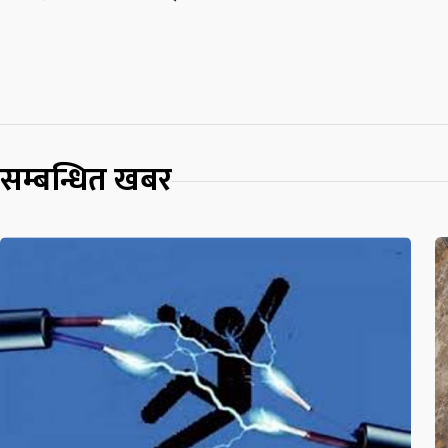
सम्बन्धित खबर