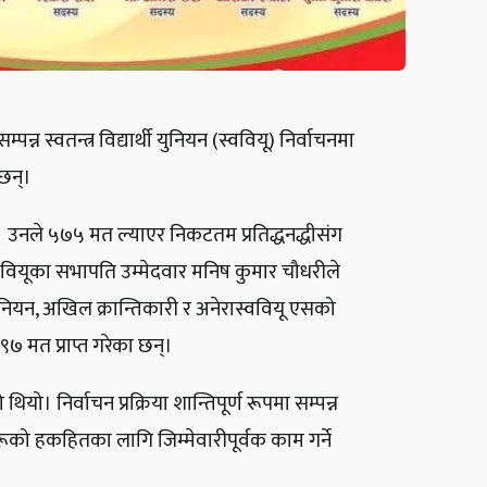
न्न स्वतन्त्र विद्यार्थी युनियन (स्ववियू) निर्वाचनमा
 छन्।
 उनले ५७५ मत ल्याएर निकटतम प्रतिद्धनद्धीसंग
ववियूका सभापति उम्मेदवार मनिष कुमार चौधरीले
 यूनियन, अखिल क्रान्तिकारी र अनेरास्ववियू एसको
७ मत प्राप्त गरेका छन्।
यो। निर्वाचन प्रक्रिया शान्तिपूर्ण रूपमा सम्पन्न
को हकहितका लागि जिम्मेवारीपूर्वक काम गर्ने