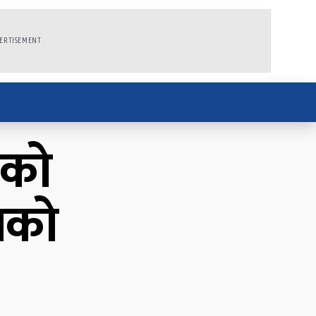
ERTISEMENT
नको
ाको