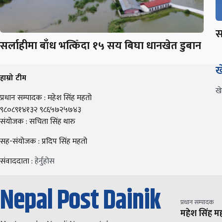
स
सर्लाहीमा बाँध भत्किँदा १५ सय बिघा धानखेत डुबान
ख
हाम्रो टीम
ख
प्रधान सम्पादक : महेश सिंह महतो
९८०८९१४१३२ ९८६५७२५७४३
संयोजक : सचिता सिंह थारु
सह-संयोजक : प्रदिप सिंह महतो
संवाददाता :
हेर्नुहोस
Nepal Post Dainik
प्रधान सम्पादक
महेश सिंह म