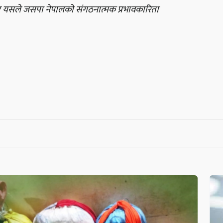
ो र यसले जसपा नेपालको संगठनात्मक प्रभावकारिता