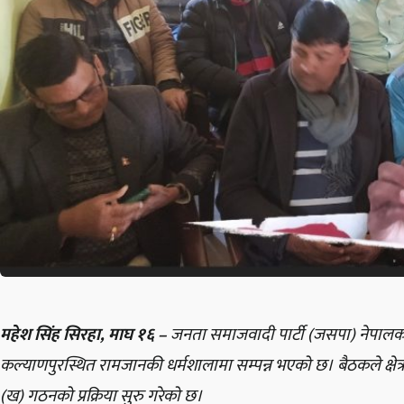
महेश सिंह सिरहा, माघ १६ –
जनता समाजवादी पार्टी (जसपा) नेपालको सिर
कल्याणपुरस्थित रामजानकी धर्मशालामा सम्पन्न भएको छ। बैठकले क्षेत
(ख) गठनको प्रक्रिया सुरु गरेको छ।